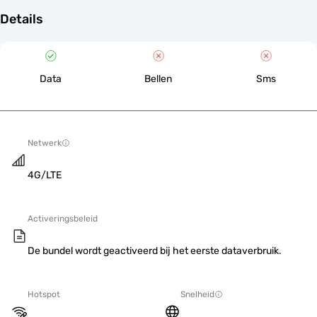
Details
Data
Bellen
Sms
Netwerk
4G/LTE
Activeringsbeleid
De bundel wordt geactiveerd bij het eerste dataverbruik.
Hotspot
Snelheid