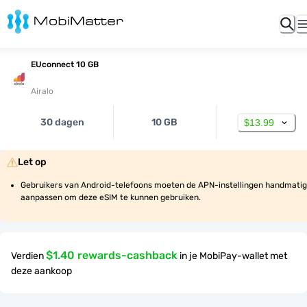
EUconnect 10 GB
Airalo
30 dagen
10 GB
$13.99
Let op
Gebruikers van Android-telefoons moeten de APN-instellingen handmatig 
aanpassen om deze eSIM te kunnen gebruiken.
$1.40 rewards-cashback
Verdien
in je MobiPay-wallet met
deze aankoop