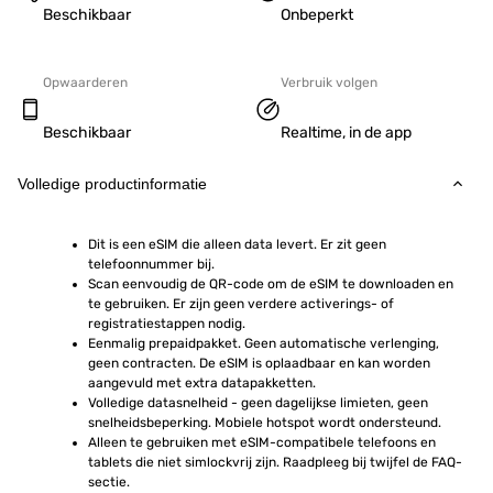
Beschikbaar
Onbeperkt
Opwaarderen
Verbruik volgen
Beschikbaar
Realtime, in de app
Volledige productinformatie
Dit is een eSIM die alleen data levert. Er zit geen 
telefoonnummer bij.
Scan eenvoudig de QR-code om de eSIM te downloaden en 
te gebruiken. Er zijn geen verdere activerings- of 
registratiestappen nodig.
Eenmalig prepaidpakket. Geen automatische verlenging, 
geen contracten. De eSIM is oplaadbaar en kan worden 
aangevuld met extra datapakketten.
Volledige datasnelheid - geen dagelijkse limieten, geen 
snelheidsbeperking. Mobiele hotspot wordt ondersteund.
Alleen te gebruiken met eSIM-compatibele telefoons en 
tablets die niet simlockvrij zijn. Raadpleeg bij twijfel de FAQ-
sectie.