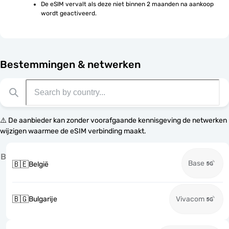
De eSIM vervalt als deze niet binnen 2 maanden na aankoop 
wordt geactiveerd.
Bestemmingen & netwerken
⚠️ De aanbieder kan zonder voorafgaande kennisgeving de netwerken
wijzigen waarmee de eSIM verbinding maakt.
B
Base
🇧🇪
België
🇧🇬
Bulgarije
Vivacom