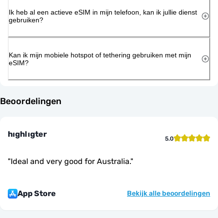
Ik heb al een actieve eSIM in mijn telefoon, kan ik jullie dienst
gebruiken?
Kan ik mijn mobiele hotspot of tethering gebruiken met mijn
eSIM?
Beoordelingen
hıghlıgter
5.0
"
Ideal and very good for Australia.
"
App Store
Bekijk alle beoordelingen