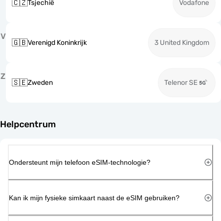
🇨🇿
Tsjechië
Vodafone
V
🇬🇧
Verenigd Koninkrijk
3 United Kingdom
Z
🇸🇪
Zweden
Telenor SE
Helpcentrum
Ondersteunt mijn telefoon eSIM-technologie?
Kan ik mijn fysieke simkaart naast de eSIM gebruiken?