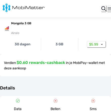
Mongolia 3 GB
Airalo
30 dagen
3 GB
$5.99
$0.60 rewards-cashback
Verdien
in je MobiPay-wallet met
deze aankoop
Details
Data
Bellen
Sms