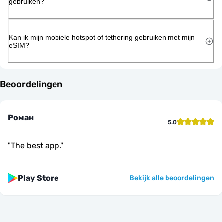
gebruiken?
Kan ik mijn mobiele hotspot of tethering gebruiken met mijn
eSIM?
Beoordelingen
Роман
5.0
"
The best app.
"
Play Store
Bekijk alle beoordelingen