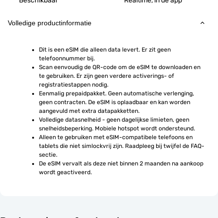
Beschikbaar
Realtime, in de app
Volledige productinformatie
Dit is een eSIM die alleen data levert. Er zit geen 
telefoonnummer bij.
Scan eenvoudig de QR-code om de eSIM te downloaden en 
te gebruiken. Er zijn geen verdere activerings- of 
registratiestappen nodig.
Eenmalig prepaidpakket. Geen automatische verlenging, 
geen contracten. De eSIM is oplaadbaar en kan worden 
aangevuld met extra datapakketten.
Volledige datasnelheid - geen dagelijkse limieten, geen 
snelheidsbeperking. Mobiele hotspot wordt ondersteund.
Alleen te gebruiken met eSIM-compatibele telefoons en 
tablets die niet simlockvrij zijn. Raadpleeg bij twijfel de FAQ-
sectie.
De eSIM vervalt als deze niet binnen 2 maanden na aankoop 
wordt geactiveerd.