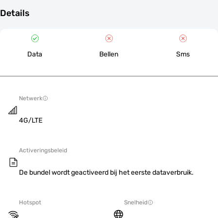
Details
Data
Bellen
Sms
Netwerk
4G/LTE
Activeringsbeleid
De bundel wordt geactiveerd bij het eerste dataverbruik.
Hotspot
Snelheid