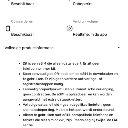
Beschikbaar
Onbeperkt
Opwaarderen
Verbruik volgen
Beschikbaar
Realtime, in de app
Volledige productinformatie
Dit is een eSIM die alleen data levert. Er zit geen 
telefoonnummer bij.
Scan eenvoudig de QR-code om de eSIM te downloaden en 
te gebruiken. Er zijn geen verdere activerings- of 
registratiestappen nodig.
Eenmalig prepaidpakket. Geen automatische verlenging, 
geen contracten. De eSIM is oplaadbaar en kan worden 
aangevuld met extra datapakketten.
Volledige datasnelheid - geen dagelijkse limieten, geen 
snelheidsbeperking. Mobiele hotspot wordt ondersteund.
Alleen te gebruiken met eSIM-compatibele telefoons en 
tablets die niet simlockvrij zijn. Raadpleeg bij twijfel de FAQ-
sectie.