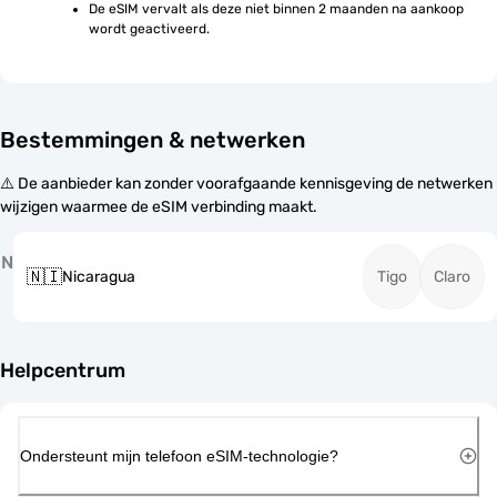
De eSIM vervalt als deze niet binnen 2 maanden na aankoop 
wordt geactiveerd.
Bestemmingen & netwerken
⚠️ De aanbieder kan zonder voorafgaande kennisgeving de netwerken
wijzigen waarmee de eSIM verbinding maakt.
N
🇳🇮
Nicaragua
Tigo
Claro
Helpcentrum
Ondersteunt mijn telefoon eSIM-technologie?