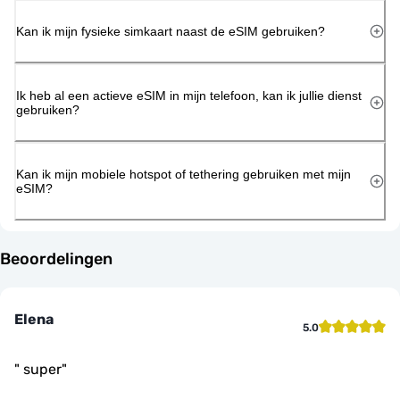
Kan ik mijn fysieke simkaart naast de eSIM gebruiken?
Ik heb al een actieve eSIM in mijn telefoon, kan ik jullie dienst
gebruiken?
Kan ik mijn mobiele hotspot of tethering gebruiken met mijn
eSIM?
Beoordelingen
Elena
5.0
"
super
"