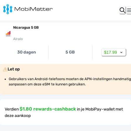
Nicaragua 5 GB
Airalo
30 dagen
5 GB
$17.99
Let op
Gebruikers van Android-telefoons moeten de APN-instellingen handmatig 
aanpassen om deze eSIM te kunnen gebruiken.
$1.80 rewards-cashback
Verdien
in je MobiPay-wallet met
deze aankoop