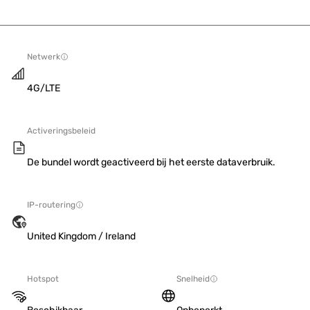
Netwerk
4G/LTE
Activeringsbeleid
De bundel wordt geactiveerd bij het eerste dataverbruik.
IP-routering
United Kingdom / Ireland
Hotspot
Snelheid