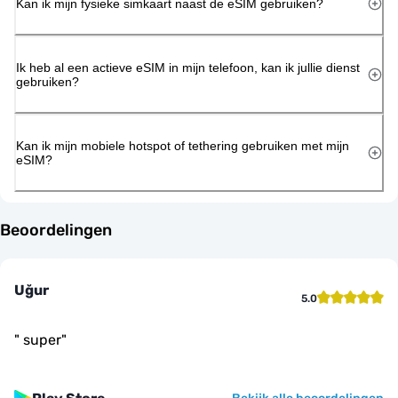
Kan ik mijn fysieke simkaart naast de eSIM gebruiken?
Ik heb al een actieve eSIM in mijn telefoon, kan ik jullie dienst
gebruiken?
Kan ik mijn mobiele hotspot of tethering gebruiken met mijn
eSIM?
Beoordelingen
Uğur
5.0
"
super
"