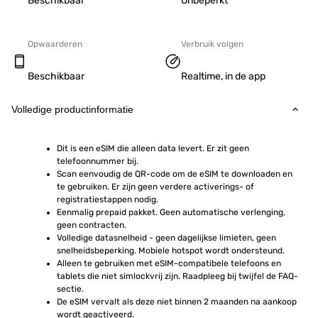
Beschikbaar
Onbeperkt
Opwaarderen
Verbruik volgen
Beschikbaar
Realtime, in de app
Volledige productinformatie
Dit is een eSIM die alleen data levert. Er zit geen 
telefoonnummer bij.
Scan eenvoudig de QR-code om de eSIM te downloaden en 
te gebruiken. Er zijn geen verdere activerings- of 
registratiestappen nodig.
Eenmalig prepaid pakket. Geen automatische verlenging, 
geen contracten.
Volledige datasnelheid - geen dagelijkse limieten, geen 
snelheidsbeperking. Mobiele hotspot wordt ondersteund.
Alleen te gebruiken met eSIM-compatibele telefoons en 
tablets die niet simlockvrij zijn. Raadpleeg bij twijfel de FAQ-
sectie.
De eSIM vervalt als deze niet binnen 2 maanden na aankoop 
wordt geactiveerd.