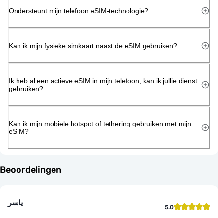
Ondersteunt mijn telefoon eSIM-technologie?
Kan ik mijn fysieke simkaart naast de eSIM gebruiken?
Ik heb al een actieve eSIM in mijn telefoon, kan ik jullie dienst
gebruiken?
Kan ik mijn mobiele hotspot of tethering gebruiken met mijn
eSIM?
Beoordelingen
ياسر
5.0