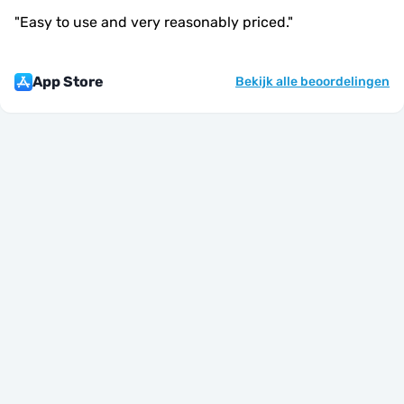
"
Easy to use and very reasonably priced.
"
App Store
Bekijk alle beoordelingen