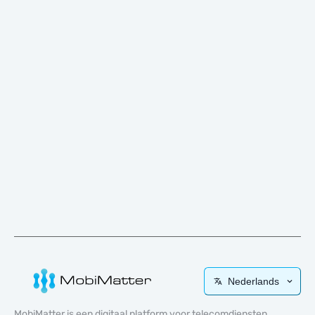
Nederlands
MobiMatter is een digitaal platform voor telecomdiensten,