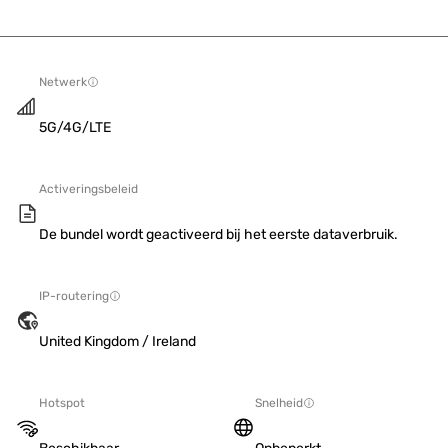
Netwerk
5G/4G/LTE
Activeringsbeleid
De bundel wordt geactiveerd bij het eerste dataverbruik.
IP-routering
United Kingdom / Ireland
Hotspot
Snelheid