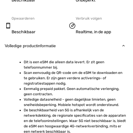
Beschikbaar
Onbeperkt
Opwaarderen
Verbruik volgen
Beschikbaar
Realtime, in de app
Volledige productinformatie
Dit is een eSIM die alleen data levert. Er zit geen 
telefoonnummer bij.
Scan eenvoudig de QR-code om de eSIM te downloaden en 
te gebruiken. Er zijn geen verdere activerings- of 
registratiestappen nodig.
Eenmalig prepaid pakket. Geen automatische verlenging, 
geen contracten.
Volledige datasnelheid - geen dagelijkse limieten, geen 
snelheidsbeperking. Mobiele hotspot wordt ondersteund.
De beschikbaarheid van 5G is afhankelijk van de 
netwerkdekking, de regionale specificaties van de apparaten 
en de telefooninstellingen. Waar 5G niet beschikbaar is, biedt 
de eSIM een hoogwaardige 4G-netwerkverbinding, mits er 
een netwerk beschikbaar is.