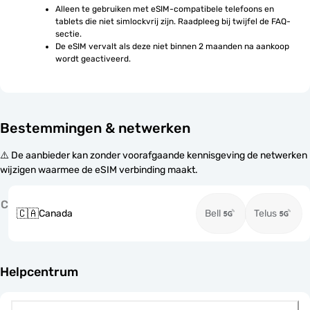
Alleen te gebruiken met eSIM-compatibele telefoons en 
tablets die niet simlockvrij zijn. Raadpleeg bij twijfel de FAQ-
sectie.
De eSIM vervalt als deze niet binnen 2 maanden na aankoop 
wordt geactiveerd.
Bestemmingen & netwerken
⚠️ De aanbieder kan zonder voorafgaande kennisgeving de netwerken
wijzigen waarmee de eSIM verbinding maakt.
C
🇨🇦
Canada
Bell
Telus
Helpcentrum