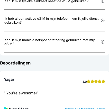
Kan ik mijn fysieke simkaart naast de eSIM gebruiken?
Ik heb al een actieve eSIM in mijn telefoon, kan ik jullie dienst
gebruiken?
Kan ik mijn mobiele hotspot of tethering gebruiken met mijn
eSIM?
Beoordelingen
Yaşar
5.0
"
You're awesome!
"