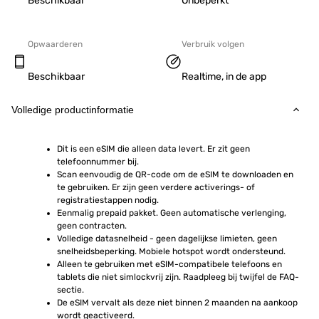
Beschikbaar
Onbeperkt
Opwaarderen
Verbruik volgen
Beschikbaar
Realtime, in de app
Volledige productinformatie
Dit is een eSIM die alleen data levert. Er zit geen 
telefoonnummer bij.
Scan eenvoudig de QR-code om de eSIM te downloaden en 
te gebruiken. Er zijn geen verdere activerings- of 
registratiestappen nodig.
Eenmalig prepaid pakket. Geen automatische verlenging, 
geen contracten.
Volledige datasnelheid - geen dagelijkse limieten, geen 
snelheidsbeperking. Mobiele hotspot wordt ondersteund.
Alleen te gebruiken met eSIM-compatibele telefoons en 
tablets die niet simlockvrij zijn. Raadpleeg bij twijfel de FAQ-
sectie.
De eSIM vervalt als deze niet binnen 2 maanden na aankoop 
wordt geactiveerd.