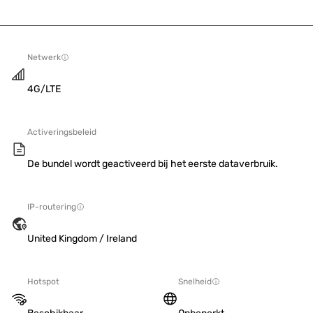
Netwerk
4G/LTE
Activeringsbeleid
De bundel wordt geactiveerd bij het eerste dataverbruik.
IP-routering
United Kingdom / Ireland
Hotspot
Snelheid