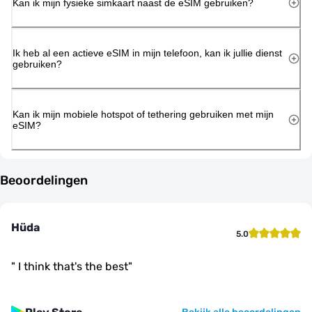
Kan ik mijn fysieke simkaart naast de eSIM gebruiken?
Ik heb al een actieve eSIM in mijn telefoon, kan ik jullie dienst
gebruiken?
Kan ik mijn mobiele hotspot of tethering gebruiken met mijn
eSIM?
Beoordelingen
Hüda
5.0
"
I think that's the best
"