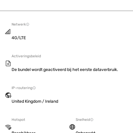
Netwerk
4G/LTE
Activeringsbeleid
De bundel wordt geactiveerd bij het eerste dataverbruik.
IP-routering
United Kingdom / Ireland
Hotspot
Snelheid