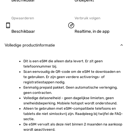
Beschikbaar
Onbeperkt
Opwaarderen
Verbruik volgen
Beschikbaar
Realtime, in de app
Volledige productinformatie
Dit is een eSIM die alleen data levert. Er zit geen 
telefoonnummer bij.
Scan eenvoudig de QR-code om de eSIM te downloaden en 
te gebruiken. Er zijn geen verdere activerings- of 
registratiestappen nodig.
Eenmalig prepaid pakket. Geen automatische verlenging, 
geen contracten.
Volledige datasnelheid - geen dagelijkse limieten, geen 
snelheidsbeperking. Mobiele hotspot wordt ondersteund.
Alleen te gebruiken met eSIM-compatibele telefoons en 
tablets die niet simlockvrij zijn. Raadpleeg bij twijfel de FAQ-
sectie.
De eSIM vervalt als deze niet binnen 2 maanden na aankoop 
wordt geactiveerd.