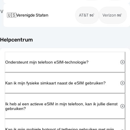
V
🇺🇸
Verenigde Staten
AT&T
Verizon
Helpcentrum
Ondersteunt mijn telefoon eSIM-technologie?
Kan ik mijn fysieke simkaart naast de eSIM gebruiken?
Ik heb al een actieve eSIM in mijn telefoon, kan ik jullie dienst
gebruiken?
Kan ik mijn mobiele hotspot of tethering gebruiken met mijn