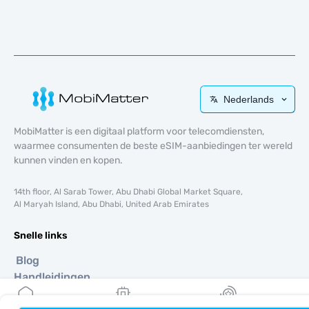
Nederlands
MobiMatter is een digitaal platform voor telecomdiensten,
waarmee consumenten de beste eSIM-aanbiedingen ter wereld
kunnen vinden en kopen.
14th floor, Al Sarab Tower, Abu Dhabi Global Market Square,
Al Maryah Island, Abu Dhabi, United Arab Emirates
Snelle links
Blog
Handleidingen
Over ons