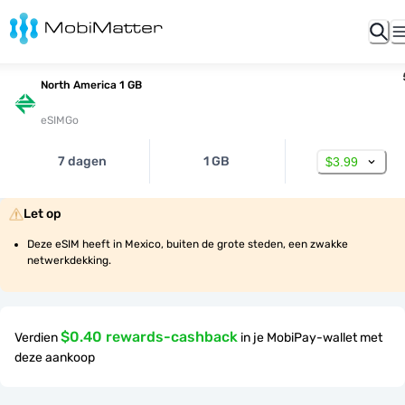
North America 1 GB
eSIMGo
7 dagen
1 GB
$3.99
Let op
Deze eSIM heeft in Mexico, buiten de grote steden, een zwakke 
netwerkdekking.
$0.40 rewards-cashback
Verdien
in je MobiPay-wallet met
deze aankoop