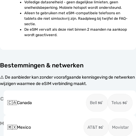
Volledige datasnelheid - geen dagelijkse limieten, geen 
snelheidsbeperking. Mobiele hotspot wordt ondersteund.
Alleen te gebruiken met eSIM-compatibele telefoons en 
tablets die niet simlockvrij zijn. Raadpleeg bij twijfel de FAQ-
sectie.
De eSIM vervalt als deze niet binnen 2 maanden na aankoop 
wordt geactiveerd.
Bestemmingen & netwerken
⚠️ De aanbieder kan zonder voorafgaande kennisgeving de netwerken
wijzigen waarmee de eSIM verbinding maakt.
C
🇨🇦
Canada
Bell
Telus
M
🇲🇽
Mexico
AT&T
Movistar