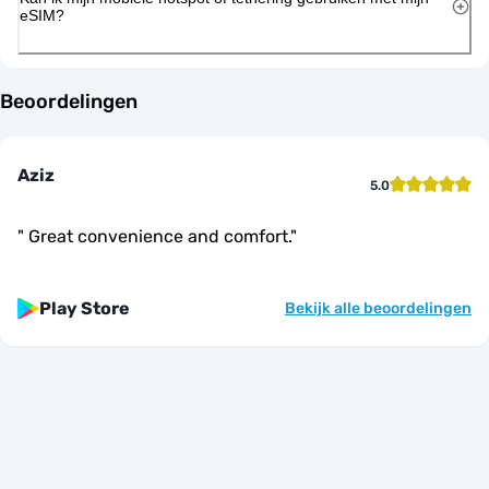
eSIM?
Beoordelingen
Aziz
5.0
"
Great convenience and comfort.
"
Play Store
Bekijk alle beoordelingen