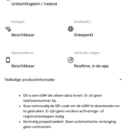
United Kingdom / Ireland
Hotspot
Snelheid
Beschikbaar
Onbeperkt
Opwaarderen
Verbruik volgen
Beschikbaar
Realtime, in de app
Volledige productinformatie
Dit is een eSIM die alleen data levert. Er zit geen 
telefoonnummer bij.
Scan eenvoudig de QR-code om de eSIM te downloaden en 
te gebruiken. Er zijn geen verdere activerings- of 
registratiestappen nodig.
Eenmalig prepaid pakket. Geen automatische verlenging, 
geen contracten.