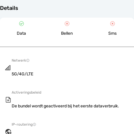
Details
Data
Bellen
Sms
Netwerk
5G/4G/LTE
Activeringsbeleid
De bundel wordt geactiveerd bij het eerste dataverbruik.
IP-routering