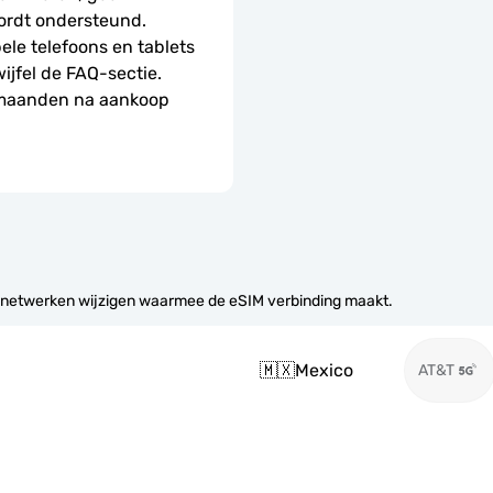
ordt ondersteund.
le telefoons en tablets 
wijfel de FAQ-sectie.
 maanden na aankoop 
 netwerken wijzigen waarmee de eSIM verbinding maakt.
🇲🇽
Mexico
AT&T