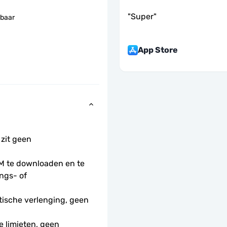
"
Super
"
baar
App Store
 zit geen 
 te downloaden en te 
ngs- of 
ische verlenging, geen 
 limieten, geen 