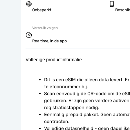
Onbeperkt
Beschik
Verbruik volgen
Realtime, in de app
Volledige productinformatie
Dit is een eSIM die alleen data levert. Er
telefoonnummer bij.
Scan eenvoudig de QR-code om de eSIM
gebruiken. Er zijn geen verdere activeri
registratiestappen nodig.
Eenmalig prepaid pakket. Geen automat
contracten.
Volledige datasnelheid - geen dagelijkse