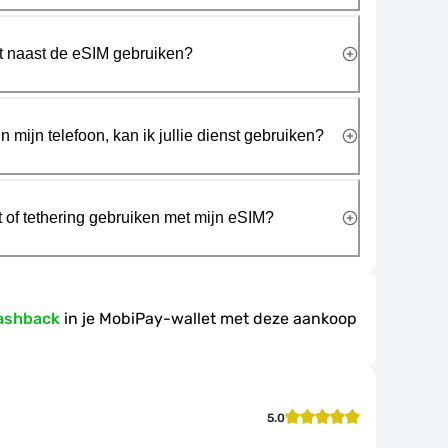
rt naast de eSIM gebruiken?
n mijn telefoon, kan ik jullie dienst gebruiken?
t of tethering gebruiken met mijn eSIM?
ashback
in je MobiPay-wallet met deze aankoop
5.0