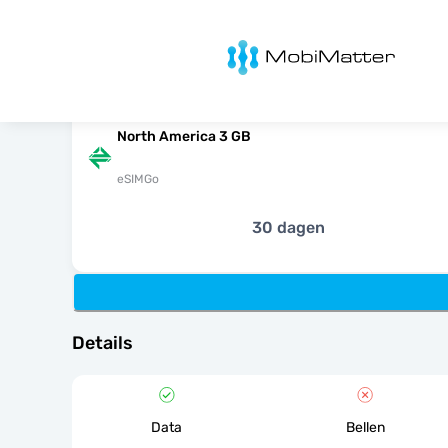
MobiMatter
North America 3 GB
eSIMGo
30 dagen
Details
Data
Bellen