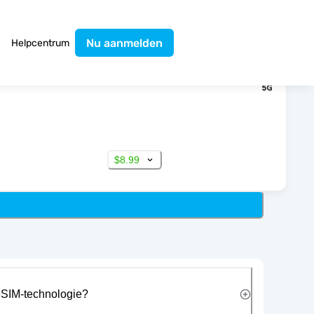
Nu aanmelden
Helpcentrum
$8.99
eSIM-technologie?