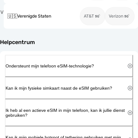
V
🇺🇸
Verenigde Staten
AT&T
Verizon
Helpcentrum
Ondersteunt mijn telefoon eSIM-technologie?
Kan ik mijn fysieke simkaart naast de eSIM gebruiken?
Ik heb al een actieve eSIM in mijn telefoon, kan ik jullie dienst
gebruiken?
Kan ik mijn mobiele hotspot of tethering gebruiken met mijn