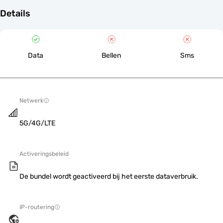
Details
Data
Bellen
Sms
Netwerk
5G/4G/LTE
Activeringsbeleid
De bundel wordt geactiveerd bij het eerste dataverbruik.
IP-routering