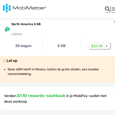
North America 5 GB
eSIMGo
30 dagen
5 GB
$10.99
Let op
Deze eSIM heeft in Mexico, buiten de grote steden, een zwakke 
netwerkdekking.
$1.10 rewards-cashback
Verdien
in je MobiPay-wallet met
deze aankoop