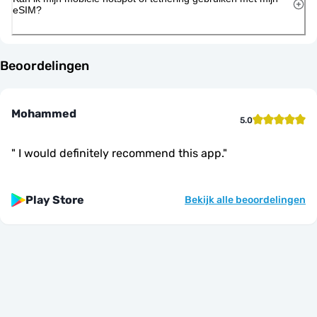
eSIM?
Beoordelingen
Mohammed
5.0
"
I would definitely recommend this app.
"
Play Store
Bekijk alle beoordelingen