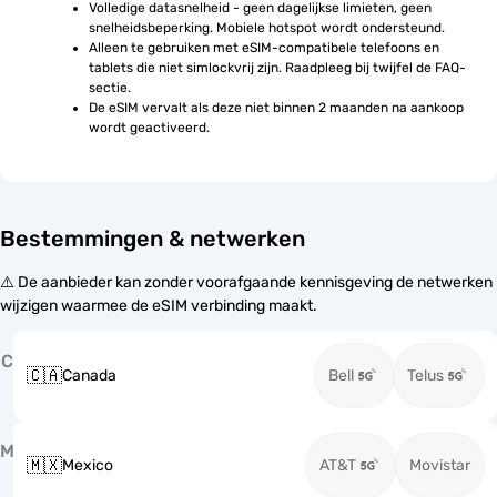
Volledige datasnelheid - geen dagelijkse limieten, geen 
snelheidsbeperking. Mobiele hotspot wordt ondersteund.
Alleen te gebruiken met eSIM-compatibele telefoons en 
tablets die niet simlockvrij zijn. Raadpleeg bij twijfel de FAQ-
sectie.
De eSIM vervalt als deze niet binnen 2 maanden na aankoop 
wordt geactiveerd.
Bestemmingen & netwerken
⚠️ De aanbieder kan zonder voorafgaande kennisgeving de netwerken
wijzigen waarmee de eSIM verbinding maakt.
C
🇨🇦
Canada
Bell
Telus
M
🇲🇽
Mexico
AT&T
Movistar