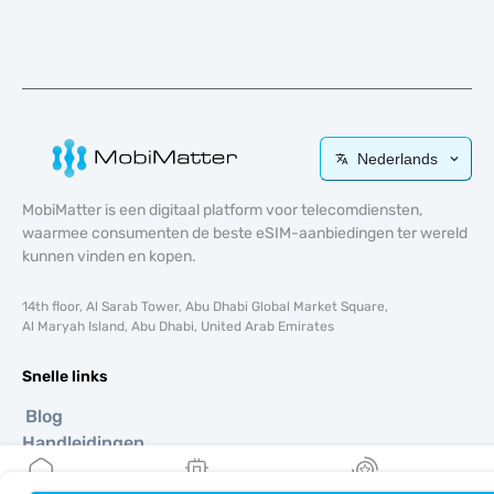
Nederlands
MobiMatter is een digitaal platform voor telecomdiensten,
waarmee consumenten de beste eSIM-aanbiedingen ter wereld
kunnen vinden en kopen.
14th floor, Al Sarab Tower, Abu Dhabi Global Market Square,
Al Maryah Island, Abu Dhabi, United Arab Emirates
Snelle links
Blog
Handleidingen
Over ons