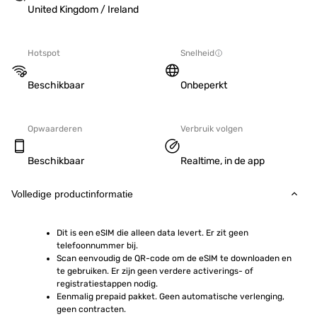
United Kingdom / Ireland
Hotspot
Snelheid
Beschikbaar
Onbeperkt
Opwaarderen
Verbruik volgen
Beschikbaar
Realtime, in de app
Volledige productinformatie
Dit is een eSIM die alleen data levert. Er zit geen 
telefoonnummer bij.
Scan eenvoudig de QR-code om de eSIM te downloaden en 
te gebruiken. Er zijn geen verdere activerings- of 
registratiestappen nodig.
Eenmalig prepaid pakket. Geen automatische verlenging, 
geen contracten.