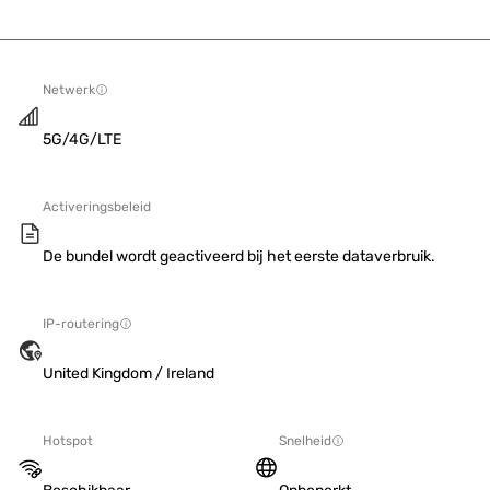
Netwerk
5G/4G/LTE
Activeringsbeleid
De bundel wordt geactiveerd bij het eerste dataverbruik.
IP-routering
United Kingdom / Ireland
Hotspot
Snelheid