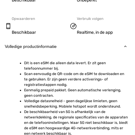
Beschikbaar
Onbeperkt
Opwaarderen
Verbruik volgen
Beschikbaar
Realtime, in de app
Volledige productinformatie
Dit is een eSIM die alleen data levert. Er zit geen 
telefoonnummer bij.
Scan eenvoudig de QR-code om de eSIM te downloaden en 
te gebruiken. Er zijn geen verdere activerings- of 
registratiestappen nodig.
Eenmalig prepaid pakket. Geen automatische verlenging, 
geen contracten.
Volledige datasnelheid - geen dagelijkse limieten, geen 
snelheidsbeperking. Mobiele hotspot wordt ondersteund.
De beschikbaarheid van 5G is afhankelijk van de 
netwerkdekking, de regionale specificaties van de apparaten 
en de telefooninstellingen. Waar 5G niet beschikbaar is, biedt 
de eSIM een hoogwaardige 4G-netwerkverbinding, mits er 
een netwerk beschikbaar is.