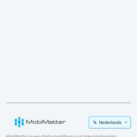
Nederlands
MobiMatter is een digitaal platform voor telecomdiensten,