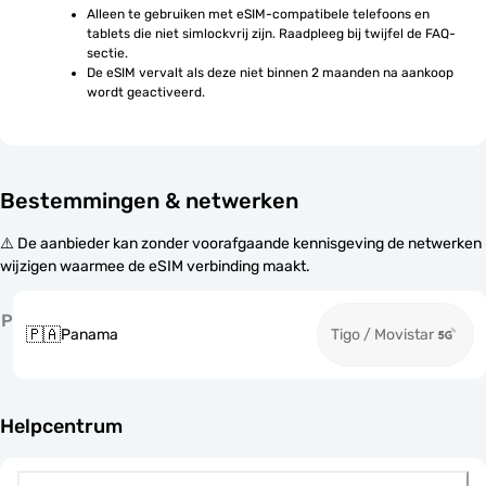
Alleen te gebruiken met eSIM-compatibele telefoons en 
tablets die niet simlockvrij zijn. Raadpleeg bij twijfel de FAQ-
sectie.
De eSIM vervalt als deze niet binnen 2 maanden na aankoop 
wordt geactiveerd.
Bestemmingen & netwerken
⚠️ De aanbieder kan zonder voorafgaande kennisgeving de netwerken
wijzigen waarmee de eSIM verbinding maakt.
P
🇵🇦
Panama
Tigo / Movistar
Helpcentrum