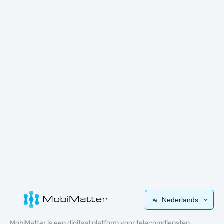
Nederlands
MobiMatter is een digitaal platform voor telecomdiensten,