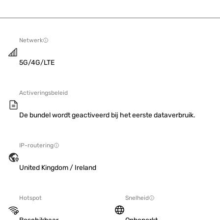
Netwerk
5G/4G/LTE
Activeringsbeleid
De bundel wordt geactiveerd bij het eerste dataverbruik.
IP-routering
United Kingdom / Ireland
Hotspot
Snelheid