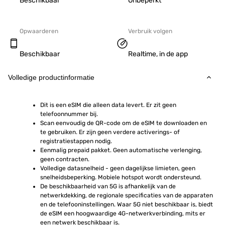
Beschikbaar
Onbeperkt
Opwaarderen
Verbruik volgen
Beschikbaar
Realtime, in de app
Volledige productinformatie
Dit is een eSIM die alleen data levert. Er zit geen 
telefoonnummer bij.
Scan eenvoudig de QR-code om de eSIM te downloaden en 
te gebruiken. Er zijn geen verdere activerings- of 
registratiestappen nodig.
Eenmalig prepaid pakket. Geen automatische verlenging, 
geen contracten.
Volledige datasnelheid - geen dagelijkse limieten, geen 
snelheidsbeperking. Mobiele hotspot wordt ondersteund.
De beschikbaarheid van 5G is afhankelijk van de 
netwerkdekking, de regionale specificaties van de apparaten 
en de telefooninstellingen. Waar 5G niet beschikbaar is, biedt 
de eSIM een hoogwaardige 4G-netwerkverbinding, mits er 
een netwerk beschikbaar is.