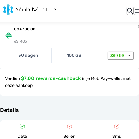
USA 100 GB
eSIMGo
30 dagen
100 GB
$69.99
$7.00 rewards-cashback
Verdien
in je MobiPay-wallet met
deze aankoop
Details
Data
Bellen
Sms