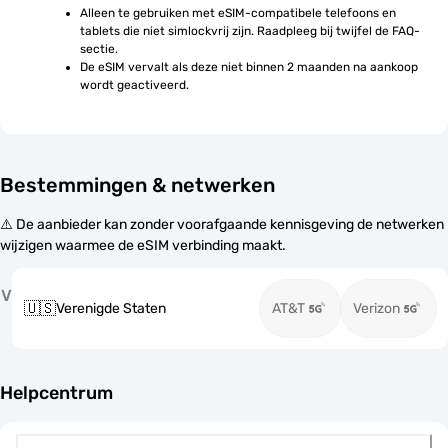
Alleen te gebruiken met eSIM-compatibele telefoons en 
tablets die niet simlockvrij zijn. Raadpleeg bij twijfel de FAQ-
sectie.
De eSIM vervalt als deze niet binnen 2 maanden na aankoop 
wordt geactiveerd.
Bestemmingen & netwerken
⚠️ De aanbieder kan zonder voorafgaande kennisgeving de netwerken
wijzigen waarmee de eSIM verbinding maakt.
V
🇺🇸
Verenigde Staten
AT&T
Verizon
Helpcentrum