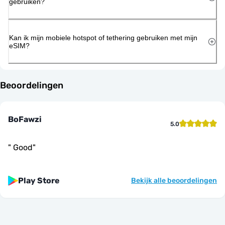
gebruiken?
Kan ik mijn mobiele hotspot of tethering gebruiken met mijn
eSIM?
Beoordelingen
BoFawzi
5.0
"
Good
"
Play Store
Bekijk alle beoordelingen