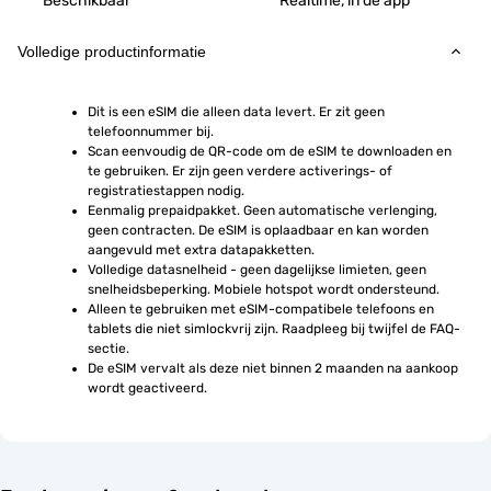
Beschikbaar
Realtime, in de app
Volledige productinformatie
Dit is een eSIM die alleen data levert. Er zit geen 
telefoonnummer bij.
Scan eenvoudig de QR-code om de eSIM te downloaden en 
te gebruiken. Er zijn geen verdere activerings- of 
registratiestappen nodig.
Eenmalig prepaidpakket. Geen automatische verlenging, 
geen contracten. De eSIM is oplaadbaar en kan worden 
aangevuld met extra datapakketten.
Volledige datasnelheid - geen dagelijkse limieten, geen 
snelheidsbeperking. Mobiele hotspot wordt ondersteund.
Alleen te gebruiken met eSIM-compatibele telefoons en 
tablets die niet simlockvrij zijn. Raadpleeg bij twijfel de FAQ-
sectie.
De eSIM vervalt als deze niet binnen 2 maanden na aankoop 
wordt geactiveerd.