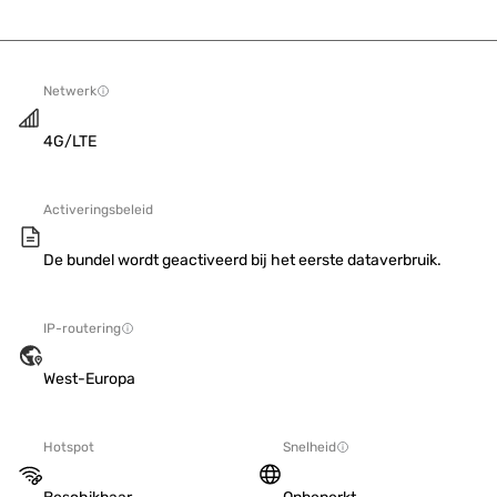
Netwerk
4G/LTE
Activeringsbeleid
De bundel wordt geactiveerd bij het eerste dataverbruik.
IP-routering
West-Europa
Hotspot
Snelheid