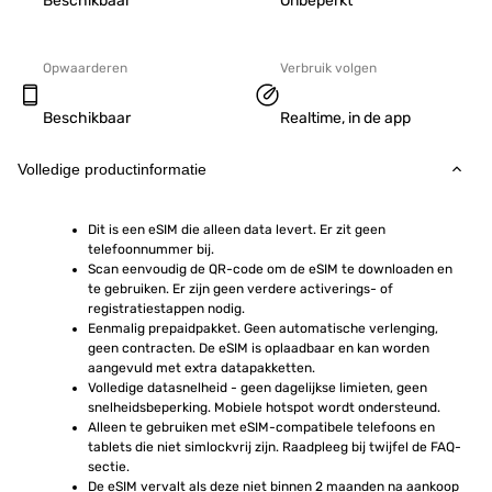
Beschikbaar
Onbeperkt
Opwaarderen
Verbruik volgen
Beschikbaar
Realtime, in de app
Volledige productinformatie
Dit is een eSIM die alleen data levert. Er zit geen 
telefoonnummer bij.
Scan eenvoudig de QR-code om de eSIM te downloaden en 
te gebruiken. Er zijn geen verdere activerings- of 
registratiestappen nodig.
Eenmalig prepaidpakket. Geen automatische verlenging, 
geen contracten. De eSIM is oplaadbaar en kan worden 
aangevuld met extra datapakketten.
Volledige datasnelheid - geen dagelijkse limieten, geen 
snelheidsbeperking. Mobiele hotspot wordt ondersteund.
Alleen te gebruiken met eSIM-compatibele telefoons en 
tablets die niet simlockvrij zijn. Raadpleeg bij twijfel de FAQ-
sectie.
De eSIM vervalt als deze niet binnen 2 maanden na aankoop 