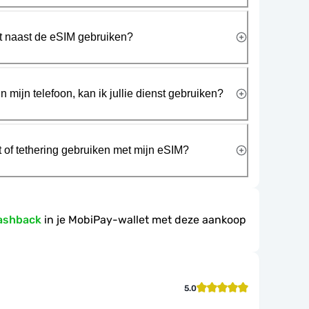
rt naast de eSIM gebruiken?
n mijn telefoon, kan ik jullie dienst gebruiken?
t of tethering gebruiken met mijn eSIM?
ashback
in je MobiPay-wallet met deze aankoop
5.0