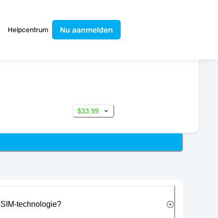
Nu aanmelden
Helpcentrum
$33.99
eSIM-technologie?