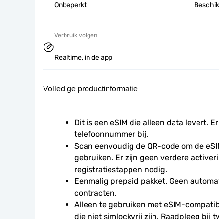
Onbeperkt
Beschik
Verbruik volgen
Realtime, in de app
Volledige productinformatie
Dit is een eSIM die alleen data levert. Er
telefoonnummer bij.
Scan eenvoudig de QR-code om de eSIM
gebruiken. Er zijn geen verdere activeri
registratiestappen nodig.
Eenmalig prepaid pakket. Geen automat
contracten.
Alleen te gebruiken met eSIM-compatibe
die niet simlockvrij zijn. Raadpleeg bij t