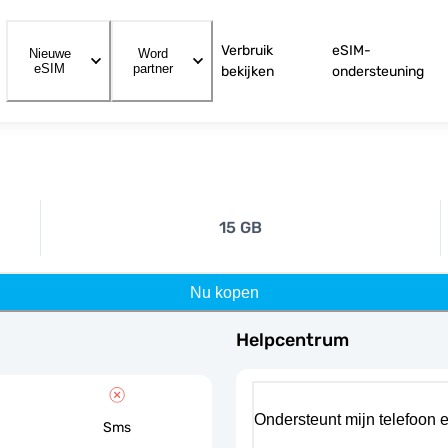
Verbruik
eSIM-
Nieuwe
Word
eSIM
partner
bekijken
ondersteuning
15 GB
Nu kopen
Helpcentrum
Ondersteunt mijn telefoon 
Sms