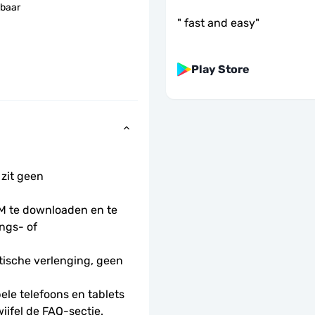
baar
"
fast and easy
"
Play Store
 zit geen 
 te downloaden en te 
ngs- of 
ische verlenging, geen 
le telefoons en tablets 
wijfel de FAQ-sectie.