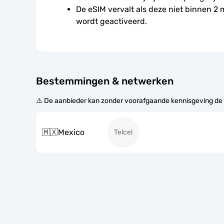
De eSIM vervalt als deze niet binnen 2
wordt geactiveerd.
Bestemmingen & netwerken
⚠️ De aanbieder kan zonder voorafgaande kennisgeving de
🇲🇽
Mexico
Telcel