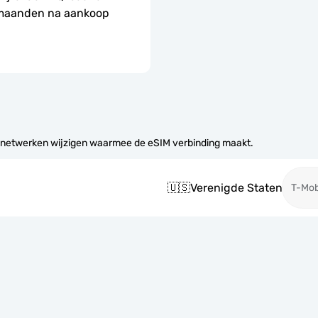
 maanden na aankoop 
 netwerken wijzigen waarmee de eSIM verbinding maakt.
🇺🇸
Verenigde Staten
T-Mob