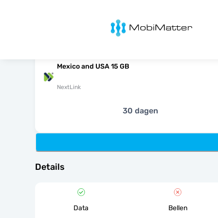
MobiMatter
Mexico and USA 15 GB
NextLink
30 dagen
Details
Data
Bellen