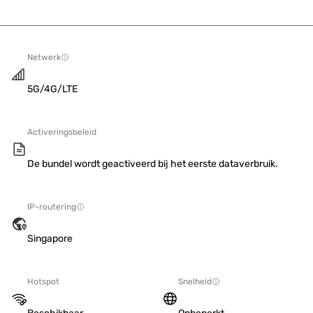
Netwerk
5G/4G/LTE
Activeringsbeleid
De bundel wordt geactiveerd bij het eerste dataverbruik.
IP-routering
Singapore
Hotspot
Snelheid