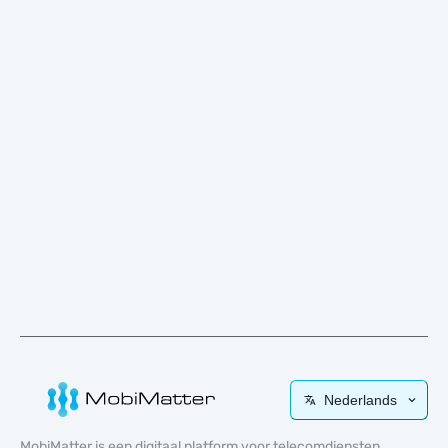
Nederlands
MobiMatter is een digitaal platform voor telecomdiensten,