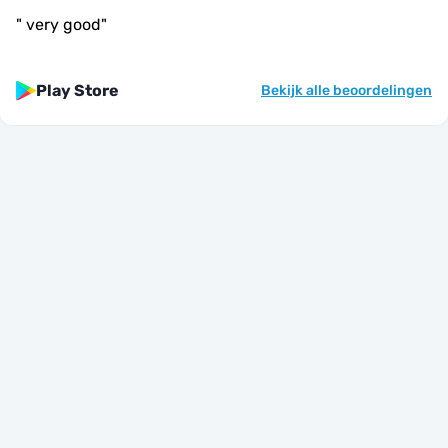
"
very good
"
Play Store
Bekijk alle beoordelingen