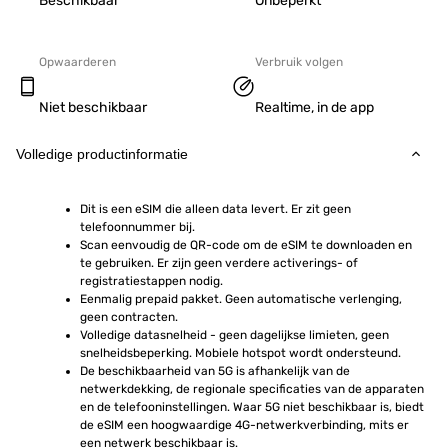
Beschikbaar
Onbeperkt
Opwaarderen
Verbruik volgen
Niet beschikbaar
Realtime, in de app
Volledige productinformatie
Dit is een eSIM die alleen data levert. Er zit geen 
telefoonnummer bij.
Scan eenvoudig de QR-code om de eSIM te downloaden en 
te gebruiken. Er zijn geen verdere activerings- of 
registratiestappen nodig.
Eenmalig prepaid pakket. Geen automatische verlenging, 
geen contracten.
Volledige datasnelheid - geen dagelijkse limieten, geen 
snelheidsbeperking. Mobiele hotspot wordt ondersteund.
De beschikbaarheid van 5G is afhankelijk van de 
netwerkdekking, de regionale specificaties van de apparaten 
en de telefooninstellingen. Waar 5G niet beschikbaar is, biedt 
de eSIM een hoogwaardige 4G-netwerkverbinding, mits er 
een netwerk beschikbaar is.