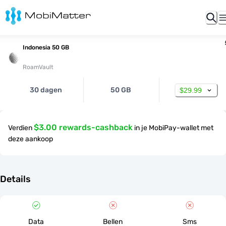
Indonesia 50 GB
RoamVault
30 dagen
50 GB
$29.99
$3.00 rewards-cashback
Verdien
in je MobiPay-wallet met
deze aankoop
Details
Data
Bellen
Sms