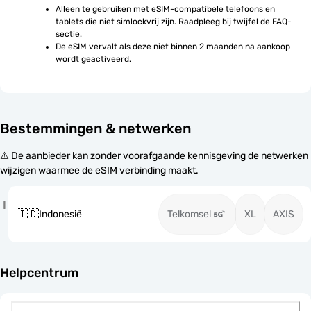
Alleen te gebruiken met eSIM-compatibele telefoons en 
tablets die niet simlockvrij zijn. Raadpleeg bij twijfel de FAQ-
sectie.
De eSIM vervalt als deze niet binnen 2 maanden na aankoop 
wordt geactiveerd.
Bestemmingen & netwerken
⚠️ De aanbieder kan zonder voorafgaande kennisgeving de netwerken
wijzigen waarmee de eSIM verbinding maakt.
I
🇮🇩
Indonesië
Telkomsel
XL
AXIS
Helpcentrum