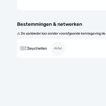
Bestemmingen & netwerken
⚠️ De aanbieder kan zonder voorafgaande kennisgeving de
🇸🇨
Seychellen
Airtel