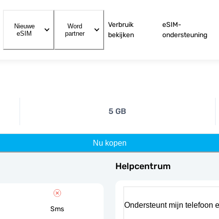
Verbruik
eSIM-
Nieuwe
Word
eSIM
partner
bekijken
ondersteuning
5 GB
Nu kopen
Helpcentrum
Ondersteunt mijn telefoon 
Sms