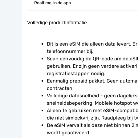
Realtime, in de app
Volledige productinformatie
Dit is een eSIM die alleen data levert. Er
telefoonnummer bij.
Scan eenvoudig de QR-code om de eSIM
gebruiken. Er zijn geen verdere activeri
registratiestappen nodig.
Eenmalig prepaid pakket. Geen automat
contracten.
Volledige datasnelheid - geen dagelijkse
snelheidsbeperking. Mobiele hotspot w
Alleen te gebruiken met eSIM-compatibe
die niet simlockvrij zijn. Raadpleeg bij t
De eSIM vervalt als deze niet binnen 2
wordt geactiveerd.