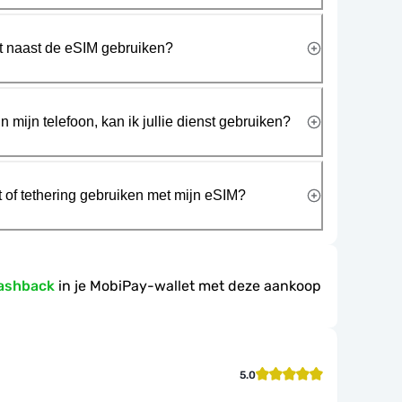
rt naast de eSIM gebruiken?
n mijn telefoon, kan ik jullie dienst gebruiken?
t of tethering gebruiken met mijn eSIM?
ashback
in je MobiPay-wallet met deze aankoop
5.0