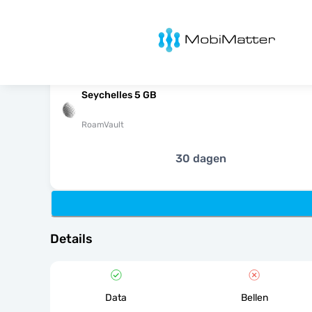
MobiMatter
Seychelles 5 GB
RoamVault
30 dagen
Details
Data
Bellen