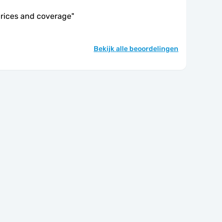
prices and coverage
"
Bekijk alle beoordelingen