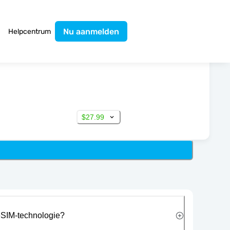
Nu aanmelden
Helpcentrum
$27.99
eSIM-technologie?