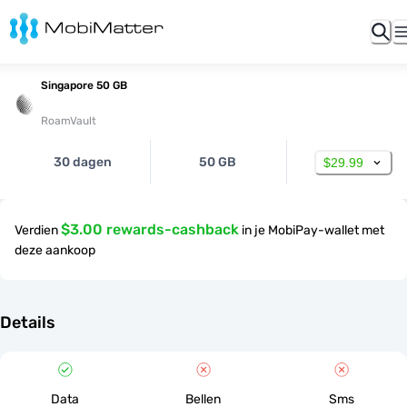
Singapore 50 GB
RoamVault
30 dagen
50 GB
$29.99
$3.00 rewards-cashback
Verdien
in je MobiPay-wallet met
deze aankoop
Details
Data
Bellen
Sms