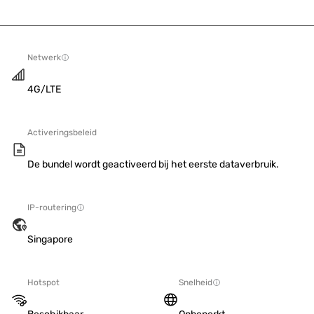
Netwerk
4G/LTE
Activeringsbeleid
De bundel wordt geactiveerd bij het eerste dataverbruik.
IP-routering
Singapore
Hotspot
Snelheid