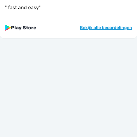
"
fast and easy
"
Play Store
Bekijk alle beoordelingen