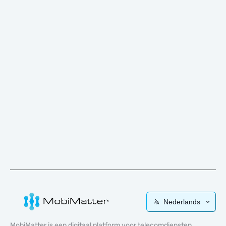
Nederlands
MobiMatter is een digitaal platform voor telecomdiensten,