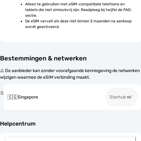
Alleen te gebruiken met eSIM-compatibele telefoons en 
tablets die niet simlockvrij zijn. Raadpleeg bij twijfel de FAQ-
sectie.
De eSIM vervalt als deze niet binnen 2 maanden na aankoop 
wordt geactiveerd.
Bestemmingen & netwerken
⚠️ De aanbieder kan zonder voorafgaande kennisgeving de netwerken
wijzigen waarmee de eSIM verbinding maakt.
S
🇸🇬
Singapore
Starhub
Helpcentrum