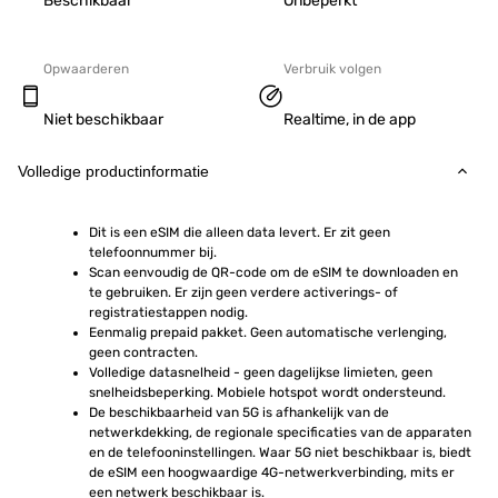
Beschikbaar
Onbeperkt
Opwaarderen
Verbruik volgen
Niet beschikbaar
Realtime, in de app
Volledige productinformatie
Dit is een eSIM die alleen data levert. Er zit geen 
telefoonnummer bij.
Scan eenvoudig de QR-code om de eSIM te downloaden en 
te gebruiken. Er zijn geen verdere activerings- of 
registratiestappen nodig.
Eenmalig prepaid pakket. Geen automatische verlenging, 
geen contracten.
Volledige datasnelheid - geen dagelijkse limieten, geen 
snelheidsbeperking. Mobiele hotspot wordt ondersteund.
De beschikbaarheid van 5G is afhankelijk van de 
netwerkdekking, de regionale specificaties van de apparaten 
en de telefooninstellingen. Waar 5G niet beschikbaar is, biedt 
de eSIM een hoogwaardige 4G-netwerkverbinding, mits er 
een netwerk beschikbaar is.