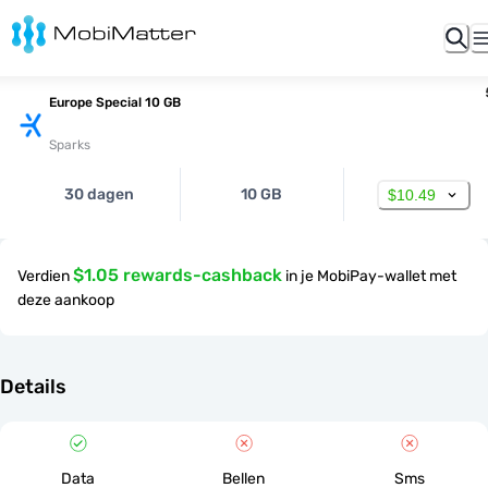
Europe Special 10 GB
Sparks
30 dagen
10 GB
$10.49
$1.05 rewards-cashback
Verdien
in je MobiPay-wallet met
deze aankoop
Details
Data
Bellen
Sms