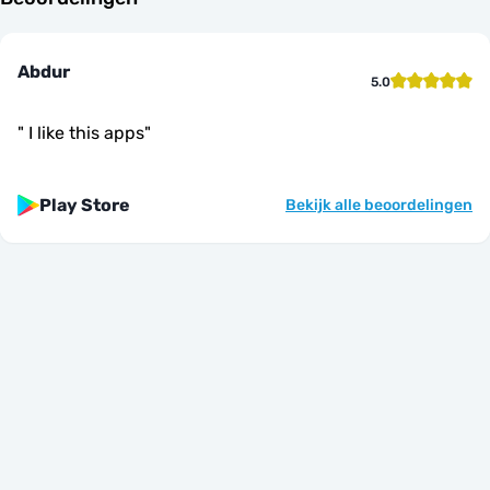
Abdur
5.0
"
I like this apps
"
Play Store
Bekijk alle beoordelingen