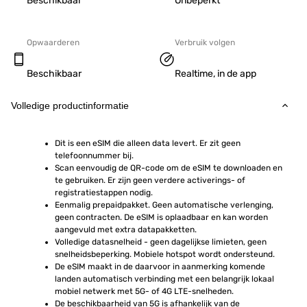
Beschikbaar
Onbeperkt
Opwaarderen
Verbruik volgen
Beschikbaar
Realtime, in de app
Volledige productinformatie
Dit is een eSIM die alleen data levert. Er zit geen 
telefoonnummer bij.
Scan eenvoudig de QR-code om de eSIM te downloaden en 
te gebruiken. Er zijn geen verdere activerings- of 
registratiestappen nodig.
Eenmalig prepaidpakket. Geen automatische verlenging, 
geen contracten. De eSIM is oplaadbaar en kan worden 
aangevuld met extra datapakketten.
Volledige datasnelheid - geen dagelijkse limieten, geen 
snelheidsbeperking. Mobiele hotspot wordt ondersteund.
De eSIM maakt in de daarvoor in aanmerking komende 
landen automatisch verbinding met een belangrijk lokaal 
mobiel netwerk met 5G- of 4G LTE-snelheden.
De beschikbaarheid van 5G is afhankelijk van de 