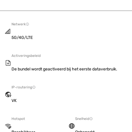
Netwerk
5G/4G/LTE
Activeringsbeleid
De bundel wordt geactiveerd bij het eerste dataverbruik.
IP-routering
VK
Hotspot
Snelheid