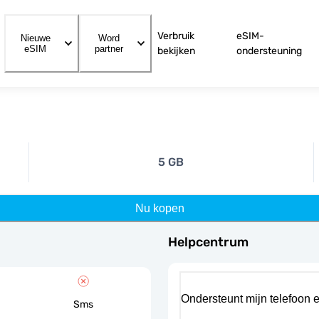
Verbruik
eSIM-
Nieuwe
Word
eSIM
partner
bekijken
ondersteuning
5 GB
Nu kopen
Helpcentrum
Ondersteunt mijn telefoon 
Sms