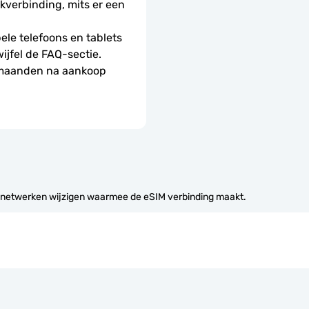
erbinding, mits er een 
le telefoons en tablets 
wijfel de FAQ-sectie.
 maanden na aankoop 
 netwerken wijzigen waarmee de eSIM verbinding maakt.