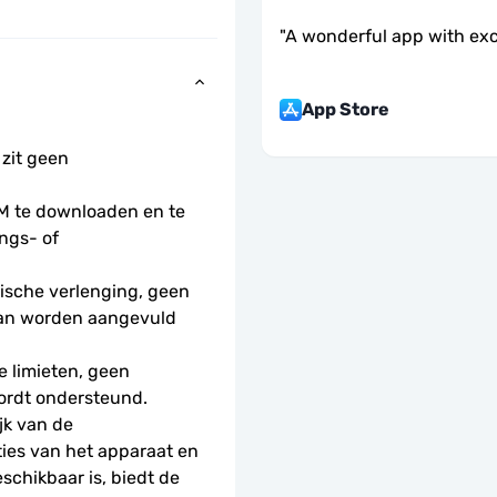
"
A wonderful app with exc
App Store
 zit geen 
 te downloaden en te 
ngs- of 
sche verlenging, geen 
kan worden aangevuld 
 limieten, geen 
ordt ondersteund.
k van de 
ies van het apparaat en 
schikbaar is, biedt de 