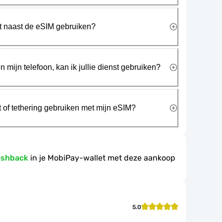
rt naast de eSIM gebruiken?
n mijn telefoon, kan ik jullie dienst gebruiken?
t of tethering gebruiken met mijn eSIM?
ashback
in je MobiPay-wallet met deze aankoop
5.0