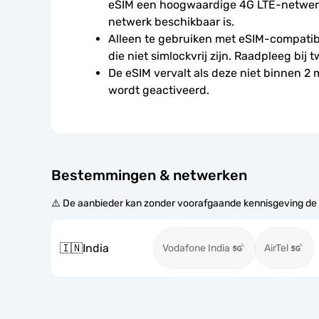
eSIM een hoogwaardige 4G LTE-netwerkv
netwerk beschikbaar is.
Alleen te gebruiken met eSIM-compatibe
die niet simlockvrij zijn. Raadpleeg bij t
De eSIM vervalt als deze niet binnen 2
wordt geactiveerd.
Bestemmingen & netwerken
⚠️ De aanbieder kan zonder voorafgaande kennisgeving de
🇮🇳
India
Vodafone India
AirTel