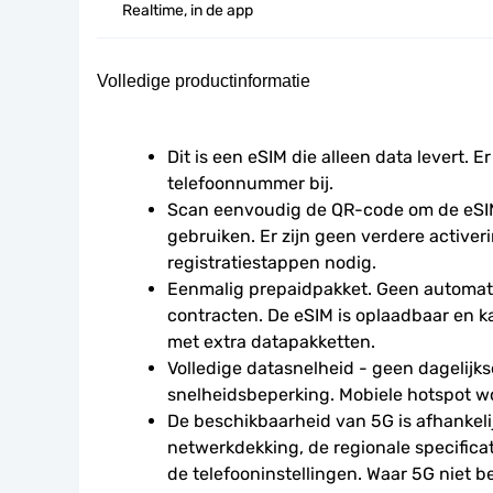
Realtime, in de app
Volledige productinformatie
Dit is een eSIM die alleen data levert. Er
telefoonnummer bij.
Scan eenvoudig de QR-code om de eSIM
gebruiken. Er zijn geen verdere activeri
registratiestappen nodig.
Eenmalig prepaidpakket. Geen automati
contracten. De eSIM is oplaadbaar en 
met extra datapakketten.
Volledige datasnelheid - geen dagelijkse
snelheidsbeperking. Mobiele hotspot w
De beschikbaarheid van 5G is afhankelij
netwerkdekking, de regionale specificat
de telefooninstellingen. Waar 5G niet be