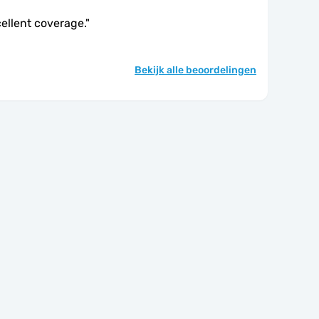
ellent coverage.
"
Bekijk alle beoordelingen