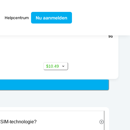
Nu aanmelden
Helpcentrum
$10.49
eSIM-technologie?