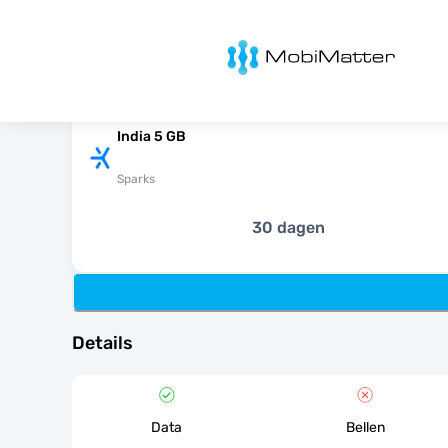
MobiMatter
India 5 GB
Sparks
30 dagen
Details
Data
Bellen