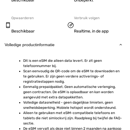
Beschikbaar
Onbeperkt
Opwaarderen
Verbruik volgen
Beschikbaar
Realtime, in de app
Volledige productinformatie
Dit is een eSIM die alleen data levert. Er zit geen 
telefoonnummer bij.
Scan eenvoudig de QR-code om de eSIM te downloaden en 
te gebruiken. Er zijn geen verdere activerings- of 
registratiestappen nodig.
Eenmalig prepaidpakket. Geen automatische verlenging, 
geen contracten. De eSIM is oplaadbaar en kan worden 
aangevuld met extra datapakketten.
Volledige datasnelheid - geen dagelijkse limieten, geen 
snelheidsbeperking. Mobiele hotspot wordt ondersteund.
Alleen te gebruiken met eSIM-compatibele telefoons en 
tablets die niet simlockvrij zijn. Raadpleeg bij twijfel de FAQ-
sectie.
De eSIM vervalt als deze niet binnen 2 maanden na aankoop 