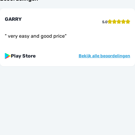
GARRY
5.0
"
very easy and good price
"
Play Store
Bekijk alle beoordelingen