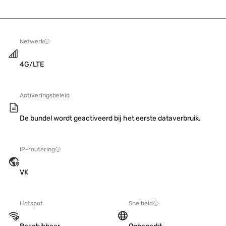
Netwerk
4G/LTE
Activeringsbeleid
De bundel wordt geactiveerd bij het eerste dataverbruik.
IP-routering
VK
Hotspot
Snelheid