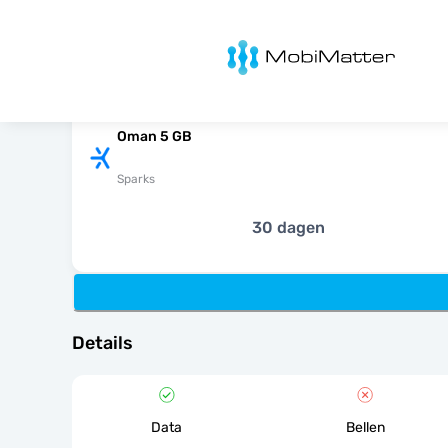
MobiMatter
Oman 5 GB
Sparks
30 dagen
Details
Data
Bellen