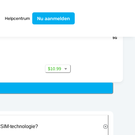
Nu aanmelden
Helpcentrum
$10.99
eSIM-technologie?