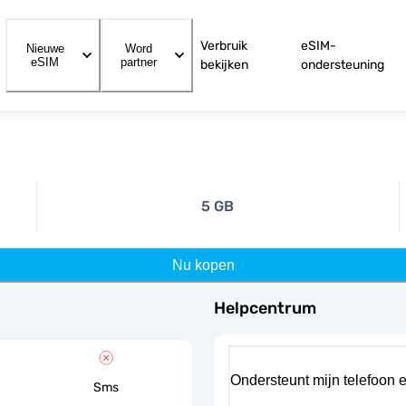
Verbruik
eSIM-
Nieuwe
Word
eSIM
partner
bekijken
ondersteuning
5 GB
Nu kopen
Helpcentrum
Ondersteunt mijn telefoon 
Sms