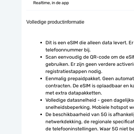
Realtime, in de app
Volledige productinformatie
Dit is een eSIM die alleen data levert. Er
telefoonnummer bij.
Scan eenvoudig de QR-code om de eSIM
gebruiken. Er zijn geen verdere activeri
registratiestappen nodig.
Eenmalig prepaidpakket. Geen automati
contracten. De eSIM is oplaadbaar en 
met extra datapakketten.
Volledige datasnelheid - geen dagelijkse
snelheidsbeperking. Mobiele hotspot w
De beschikbaarheid van 5G is afhankelij
netwerkdekking, de regionale specificat
de telefooninstellingen. Waar 5G niet be