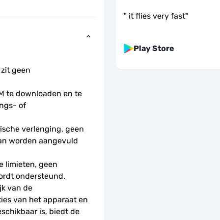
"
it flies very fast
"
Play Store
 zit geen 
 te downloaden en te 
ngs- of 
sche verlenging, geen 
kan worden aangevuld 
 limieten, geen 
ordt ondersteund.
k van de 
ies van het apparaat en 
schikbaar is, biedt de 