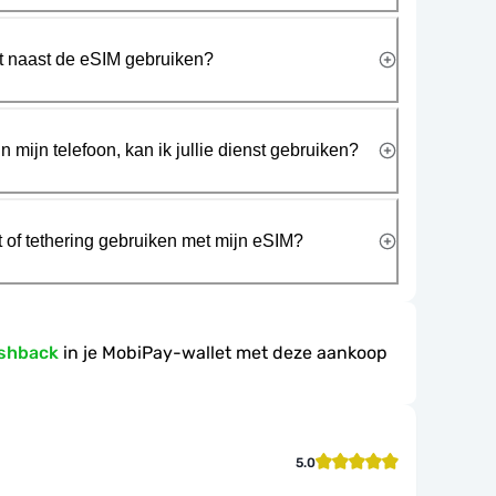
rt naast de eSIM gebruiken?
n mijn telefoon, kan ik jullie dienst gebruiken?
t of tethering gebruiken met mijn eSIM?
ashback
in je MobiPay-wallet met deze aankoop
5.0