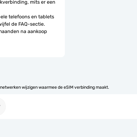
erbinding, mits er een 
le telefoons en tablets 
wijfel de FAQ-sectie.
 maanden na aankoop 
 netwerken wijzigen waarmee de eSIM verbinding maakt.