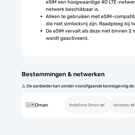
eSIM een hoogwaardige 4G LTE-netwerkv
netwerk beschikbaar is.
Alleen te gebruiken met eSIM-compatibe
die niet simlockvrij zijn. Raadpleeg bij t
De eSIM vervalt als deze niet binnen 2
wordt geactiveerd.
Bestemmingen & netwerken
⚠️ De aanbieder kan zonder voorafgaande kennisgeving de
🇴🇲
Oman
Vodafone Oman
ooredoo