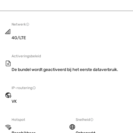
Netwerk
4G/LTE
Activeringsbeleid
De bundel wordt geactiveerd bij het eerste dataverbruik.
IP-routering
VK
Hotspot
Snelheid