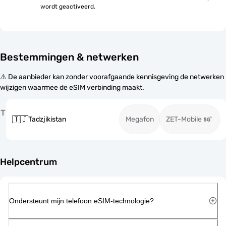
wordt geactiveerd.
Bestemmingen & netwerken
⚠️ De aanbieder kan zonder voorafgaande kennisgeving de netwerken
wijzigen waarmee de eSIM verbinding maakt.
T
🇹🇯
Tadzjikistan
Megafon
ZET-Mobile
Helpcentrum
Ondersteunt mijn telefoon eSIM-technologie?