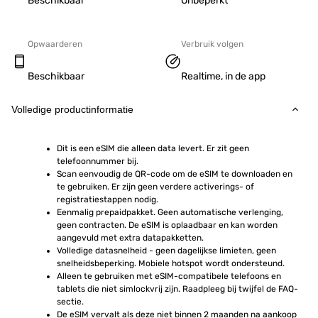
Beschikbaar
Onbeperkt
Opwaarderen
Verbruik volgen
Beschikbaar
Realtime, in de app
Volledige productinformatie
Dit is een eSIM die alleen data levert. Er zit geen 
telefoonnummer bij.
Scan eenvoudig de QR-code om de eSIM te downloaden en 
te gebruiken. Er zijn geen verdere activerings- of 
registratiestappen nodig.
Eenmalig prepaidpakket. Geen automatische verlenging, 
geen contracten. De eSIM is oplaadbaar en kan worden 
aangevuld met extra datapakketten.
Volledige datasnelheid - geen dagelijkse limieten, geen 
snelheidsbeperking. Mobiele hotspot wordt ondersteund.
Alleen te gebruiken met eSIM-compatibele telefoons en 
tablets die niet simlockvrij zijn. Raadpleeg bij twijfel de FAQ-
sectie.
De eSIM vervalt als deze niet binnen 2 maanden na aankoop 