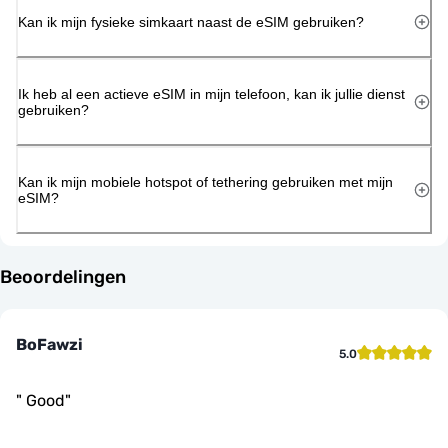
Kan ik mijn fysieke simkaart naast de eSIM gebruiken?
Ik heb al een actieve eSIM in mijn telefoon, kan ik jullie dienst
gebruiken?
Kan ik mijn mobiele hotspot of tethering gebruiken met mijn
eSIM?
Beoordelingen
BoFawzi
5.0
"
Good
"