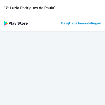
"
🚥 Luzia Rodrigues de Paula
"
Play Store
Bekijk alle beoordelingen