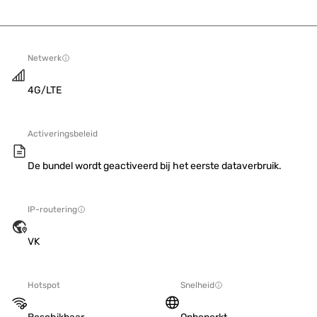
Netwerk
4G/LTE
Activeringsbeleid
De bundel wordt geactiveerd bij het eerste dataverbruik.
IP-routering
VK
Hotspot
Snelheid