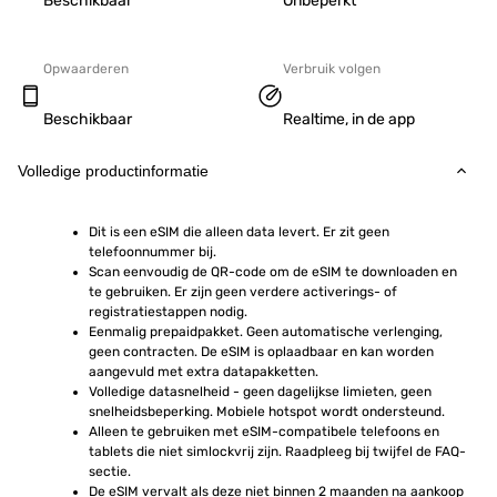
Beschikbaar
Onbeperkt
Opwaarderen
Verbruik volgen
Beschikbaar
Realtime, in de app
Volledige productinformatie
Dit is een eSIM die alleen data levert. Er zit geen 
telefoonnummer bij.
Scan eenvoudig de QR-code om de eSIM te downloaden en 
te gebruiken. Er zijn geen verdere activerings- of 
registratiestappen nodig.
Eenmalig prepaidpakket. Geen automatische verlenging, 
geen contracten. De eSIM is oplaadbaar en kan worden 
aangevuld met extra datapakketten.
Volledige datasnelheid - geen dagelijkse limieten, geen 
snelheidsbeperking. Mobiele hotspot wordt ondersteund.
Alleen te gebruiken met eSIM-compatibele telefoons en 
tablets die niet simlockvrij zijn. Raadpleeg bij twijfel de FAQ-
sectie.
De eSIM vervalt als deze niet binnen 2 maanden na aankoop 