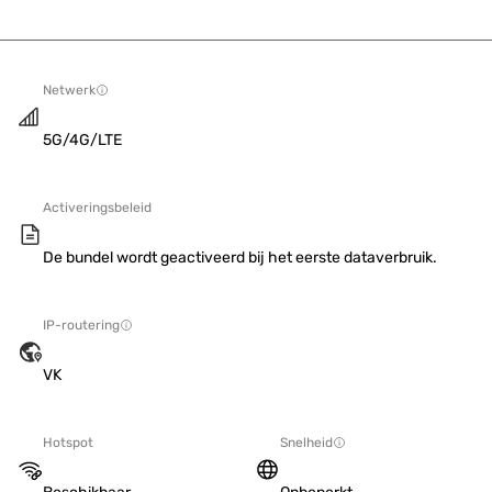
Netwerk
5G/4G/LTE
Activeringsbeleid
De bundel wordt geactiveerd bij het eerste dataverbruik.
IP-routering
VK
Hotspot
Snelheid