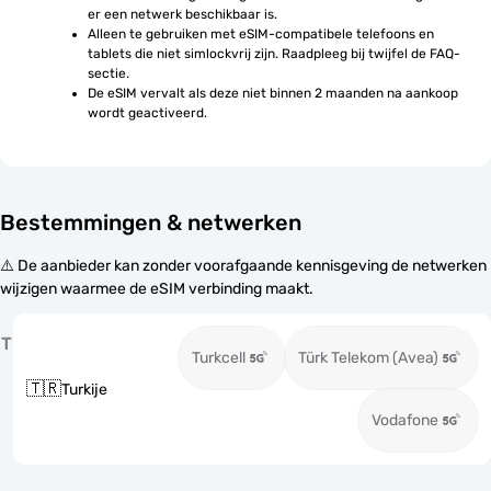
er een netwerk beschikbaar is.
Alleen te gebruiken met eSIM-compatibele telefoons en 
tablets die niet simlockvrij zijn. Raadpleeg bij twijfel de FAQ-
sectie.
De eSIM vervalt als deze niet binnen 2 maanden na aankoop 
wordt geactiveerd.
Bestemmingen & netwerken
⚠️ De aanbieder kan zonder voorafgaande kennisgeving de netwerken
wijzigen waarmee de eSIM verbinding maakt.
T
Turkcell
Türk Telekom (Avea)
🇹🇷
Turkije
Vodafone