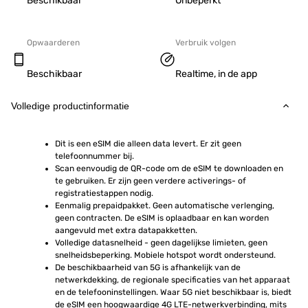
Beschikbaar
Onbeperkt
Opwaarderen
Verbruik volgen
Beschikbaar
Realtime, in de app
Volledige productinformatie
Dit is een eSIM die alleen data levert. Er zit geen 
telefoonnummer bij.
Scan eenvoudig de QR-code om de eSIM te downloaden en 
te gebruiken. Er zijn geen verdere activerings- of 
registratiestappen nodig.
Eenmalig prepaidpakket. Geen automatische verlenging, 
geen contracten. De eSIM is oplaadbaar en kan worden 
aangevuld met extra datapakketten.
Volledige datasnelheid - geen dagelijkse limieten, geen 
snelheidsbeperking. Mobiele hotspot wordt ondersteund.
De beschikbaarheid van 5G is afhankelijk van de 
netwerkdekking, de regionale specificaties van het apparaat 
en de telefooninstellingen. Waar 5G niet beschikbaar is, biedt 
de eSIM een hoogwaardige 4G LTE-netwerkverbinding, mits 