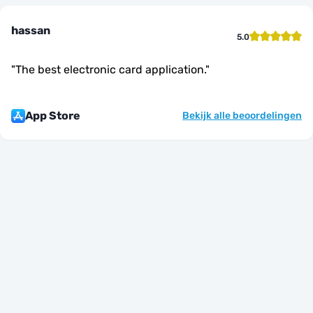
hassan
5.0
"
The best electronic card application.
"
App Store
Bekijk alle beoordelingen