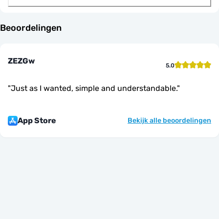
Beoordelingen
ZEZGw
5.0
"
Just as I wanted, simple and understandable.
"
App Store
Bekijk alle beoordelingen