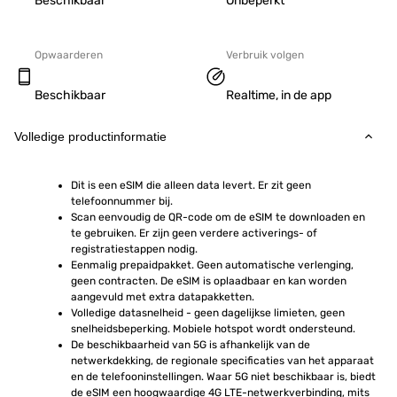
Beschikbaar
Onbeperkt
Opwaarderen
Verbruik volgen
Beschikbaar
Realtime, in de app
Volledige productinformatie
Dit is een eSIM die alleen data levert. Er zit geen 
telefoonnummer bij.
Scan eenvoudig de QR-code om de eSIM te downloaden en 
te gebruiken. Er zijn geen verdere activerings- of 
registratiestappen nodig.
Eenmalig prepaidpakket. Geen automatische verlenging, 
geen contracten. De eSIM is oplaadbaar en kan worden 
aangevuld met extra datapakketten.
Volledige datasnelheid - geen dagelijkse limieten, geen 
snelheidsbeperking. Mobiele hotspot wordt ondersteund.
De beschikbaarheid van 5G is afhankelijk van de 
netwerkdekking, de regionale specificaties van het apparaat 
en de telefooninstellingen. Waar 5G niet beschikbaar is, biedt 
de eSIM een hoogwaardige 4G LTE-netwerkverbinding, mits 