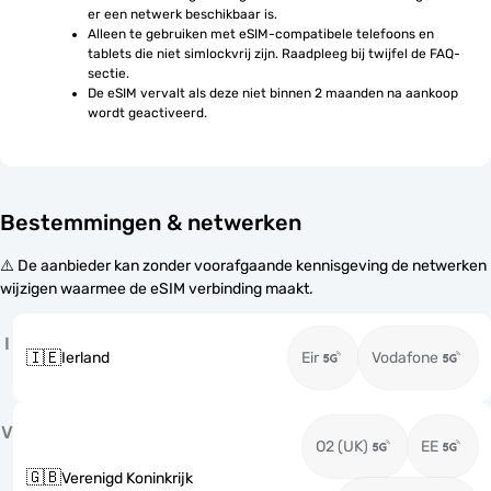
er een netwerk beschikbaar is.
Alleen te gebruiken met eSIM-compatibele telefoons en 
tablets die niet simlockvrij zijn. Raadpleeg bij twijfel de FAQ-
sectie.
De eSIM vervalt als deze niet binnen 2 maanden na aankoop 
wordt geactiveerd.
Bestemmingen & netwerken
⚠️ De aanbieder kan zonder voorafgaande kennisgeving de netwerken
wijzigen waarmee de eSIM verbinding maakt.
I
🇮🇪
Ierland
Eir
Vodafone
V
O2 (UK)
EE
🇬🇧
Verenigd Koninkrijk