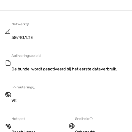
Netwerk
5G/4G/LTE
Activeringsbeleid
De bundel wordt geactiveerd bij het eerste dataverbruik.
IP-routering
VK
Hotspot
Snelheid