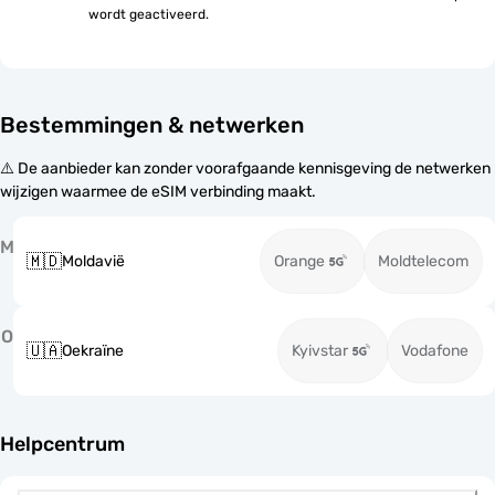
wordt geactiveerd.
Bestemmingen & netwerken
⚠️ De aanbieder kan zonder voorafgaande kennisgeving de netwerken
wijzigen waarmee de eSIM verbinding maakt.
M
🇲🇩
Moldavië
Orange
Moldtelecom
O
🇺🇦
Oekraïne
Kyivstar
Vodafone
Helpcentrum