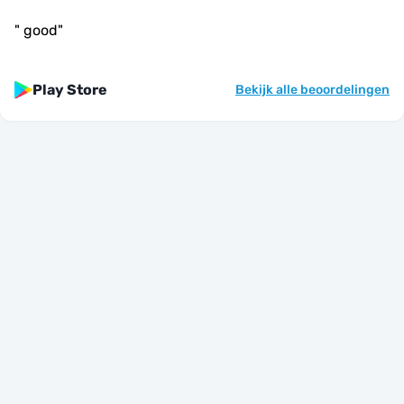
"
good
"
Play Store
Bekijk alle beoordelingen