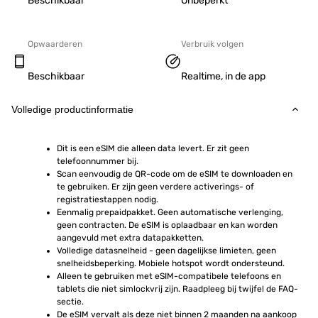
Beschikbaar
Onbeperkt
Opwaarderen
Verbruik volgen
Beschikbaar
Realtime, in de app
Volledige productinformatie
Dit is een eSIM die alleen data levert. Er zit geen 
telefoonnummer bij.
Scan eenvoudig de QR-code om de eSIM te downloaden en 
te gebruiken. Er zijn geen verdere activerings- of 
registratiestappen nodig.
Eenmalig prepaidpakket. Geen automatische verlenging, 
geen contracten. De eSIM is oplaadbaar en kan worden 
aangevuld met extra datapakketten.
Volledige datasnelheid - geen dagelijkse limieten, geen 
snelheidsbeperking. Mobiele hotspot wordt ondersteund.
Alleen te gebruiken met eSIM-compatibele telefoons en 
tablets die niet simlockvrij zijn. Raadpleeg bij twijfel de FAQ-
sectie.
De eSIM vervalt als deze niet binnen 2 maanden na aankoop 