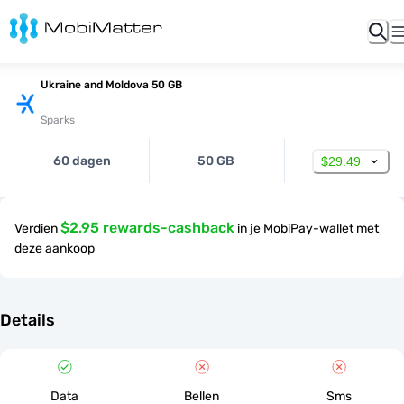
Ukraine and Moldova 50 GB
Sparks
60 dagen
50 GB
$29.49
$2.95 rewards-cashback
Verdien
in je MobiPay-wallet met
deze aankoop
Details
Data
Bellen
Sms