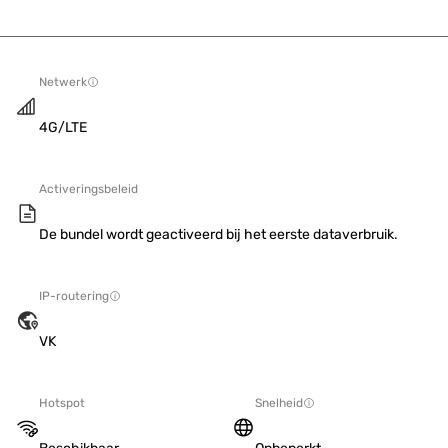
Netwerk
4G/LTE
Activeringsbeleid
De bundel wordt geactiveerd bij het eerste dataverbruik.
IP-routering
VK
Hotspot
Snelheid