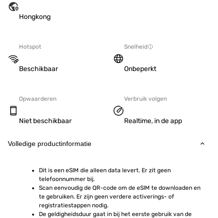
Hongkong
Hotspot
Snelheid
Beschikbaar
Onbeperkt
Opwaarderen
Verbruik volgen
Niet beschikbaar
Realtime, in de app
Volledige productinformatie
Dit is een eSIM die alleen data levert. Er zit geen 
telefoonnummer bij.
Scan eenvoudig de QR-code om de eSIM te downloaden en 
te gebruiken. Er zijn geen verdere activerings- of 
registratiestappen nodig.
De geldigheidsduur gaat in bij het eerste gebruik van de 