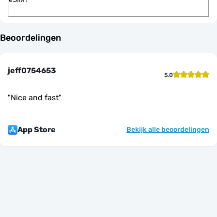
Beoordelingen
jeff0754653
5.0
"
Nice and fast
"
App Store
Bekijk alle beoordelingen