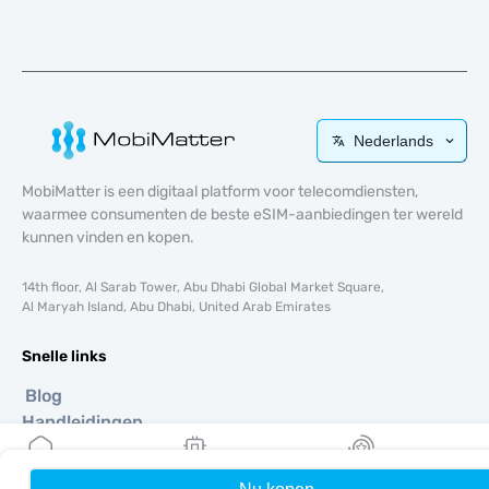
Nederlands
MobiMatter is een digitaal platform voor telecomdiensten,
waarmee consumenten de beste eSIM-aanbiedingen ter wereld
kunnen vinden en kopen.
14th floor, Al Sarab Tower, Abu Dhabi Global Market Square,
Al Maryah Island, Abu Dhabi, United Arab Emirates
Snelle links
Blog
Handleidingen
Over ons
eSIM-ondersteuning