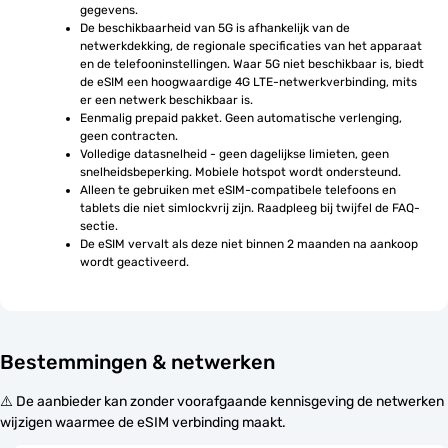
gegevens.
De beschikbaarheid van 5G is afhankelijk van de 
netwerkdekking, de regionale specificaties van het apparaat 
en de telefooninstellingen. Waar 5G niet beschikbaar is, biedt 
de eSIM een hoogwaardige 4G LTE-netwerkverbinding, mits 
er een netwerk beschikbaar is.
Eenmalig prepaid pakket. Geen automatische verlenging, 
geen contracten.
Volledige datasnelheid - geen dagelijkse limieten, geen 
snelheidsbeperking. Mobiele hotspot wordt ondersteund.
Alleen te gebruiken met eSIM-compatibele telefoons en 
tablets die niet simlockvrij zijn. Raadpleeg bij twijfel de FAQ-
sectie.
De eSIM vervalt als deze niet binnen 2 maanden na aankoop 
wordt geactiveerd.
Bestemmingen & netwerken
⚠️ De aanbieder kan zonder voorafgaande kennisgeving de netwerken
wijzigen waarmee de eSIM verbinding maakt.