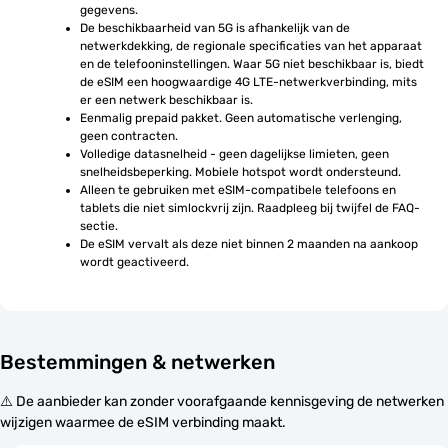
gegevens.
De beschikbaarheid van 5G is afhankelijk van de 
netwerkdekking, de regionale specificaties van het apparaat 
en de telefooninstellingen. Waar 5G niet beschikbaar is, biedt 
de eSIM een hoogwaardige 4G LTE-netwerkverbinding, mits 
er een netwerk beschikbaar is.
Eenmalig prepaid pakket. Geen automatische verlenging, 
geen contracten.
Volledige datasnelheid - geen dagelijkse limieten, geen 
snelheidsbeperking. Mobiele hotspot wordt ondersteund.
Alleen te gebruiken met eSIM-compatibele telefoons en 
tablets die niet simlockvrij zijn. Raadpleeg bij twijfel de FAQ-
sectie.
De eSIM vervalt als deze niet binnen 2 maanden na aankoop 
wordt geactiveerd.
Bestemmingen & netwerken
⚠️ De aanbieder kan zonder voorafgaande kennisgeving de netwerken
wijzigen waarmee de eSIM verbinding maakt.