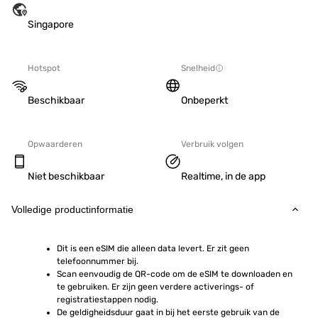
Singapore
Hotspot
Snelheid
Beschikbaar
Onbeperkt
Opwaarderen
Verbruik volgen
Niet beschikbaar
Realtime, in de app
Volledige productinformatie
Dit is een eSIM die alleen data levert. Er zit geen 
telefoonnummer bij.
Scan eenvoudig de QR-code om de eSIM te downloaden en 
te gebruiken. Er zijn geen verdere activerings- of 
registratiestappen nodig.
De geldigheidsduur gaat in bij het eerste gebruik van de 