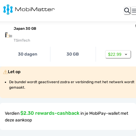
Japan 30 GB
TSimTech
30 dagen
30 GB
$22.99
Let op
De bundel wordt geactiveerd zodra er verbinding met het netwerk wordt 
gemaakt.
$2.30 rewards-cashback
Verdien
in je MobiPay-wallet met
deze aankoop