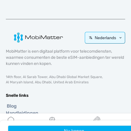
Nederlands
MobiMatter is een digitaal platform voor telecomdiensten,
waarmee consumenten de beste eSIM-aanbiedingen ter wereld
kunnen vinden en kopen.
14th floor, Al Sarab Tower, Abu Dhabi Global Market Square,
Al Maryah Island, Abu Dhabi, United Arab Emirates
Snelle links
Blog
Handleidingen
Over ons
eSIM-ondersteuning