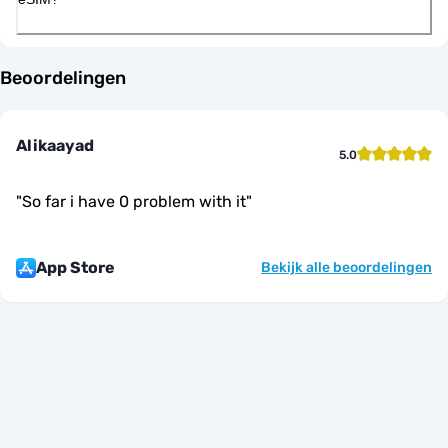
Beoordelingen
Alikaayad
5.0
"
So far i have 0 problem with it
"
App Store
Bekijk alle beoordelingen