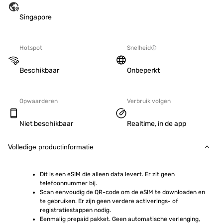
Singapore
Hotspot
Snelheid
Beschikbaar
Onbeperkt
Opwaarderen
Verbruik volgen
Niet beschikbaar
Realtime, in de app
Volledige productinformatie
Dit is een eSIM die alleen data levert. Er zit geen 
telefoonnummer bij.
Scan eenvoudig de QR-code om de eSIM te downloaden en 
te gebruiken. Er zijn geen verdere activerings- of 
registratiestappen nodig.
Eenmalig prepaid pakket. Geen automatische verlenging, 