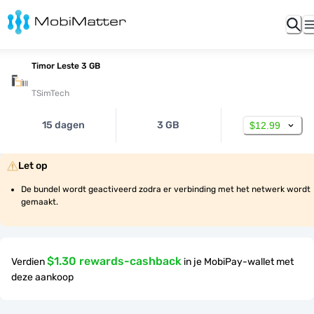
Timor Leste 3 GB
TSimTech
15 dagen
3 GB
$12.99
Let op
De bundel wordt geactiveerd zodra er verbinding met het netwerk wordt 
gemaakt.
$1.30 rewards-cashback
Verdien
in je MobiPay-wallet met
deze aankoop