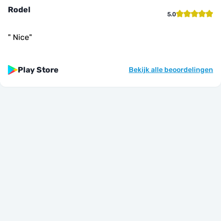
Rodel
5.0
"
Nice
"
Play Store
Bekijk alle beoordelingen