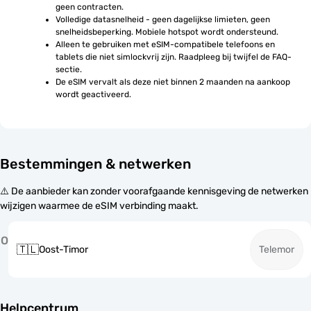
geen contracten.
Volledige datasnelheid - geen dagelijkse limieten, geen 
snelheidsbeperking. Mobiele hotspot wordt ondersteund.
Alleen te gebruiken met eSIM-compatibele telefoons en 
tablets die niet simlockvrij zijn. Raadpleeg bij twijfel de FAQ-
sectie.
De eSIM vervalt als deze niet binnen 2 maanden na aankoop 
wordt geactiveerd.
Bestemmingen & netwerken
⚠️ De aanbieder kan zonder voorafgaande kennisgeving de netwerken
wijzigen waarmee de eSIM verbinding maakt.
O
🇹🇱
Oost-Timor
Telemor
Helpcentrum