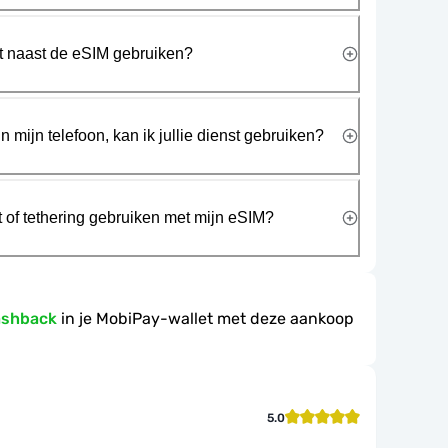
rt naast de eSIM gebruiken?
n mijn telefoon, kan ik jullie dienst gebruiken?
t of tethering gebruiken met mijn eSIM?
ashback
in je MobiPay-wallet met deze aankoop
5.0