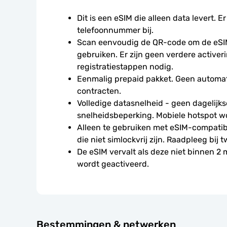
Dit is een eSIM die alleen data levert. Er
telefoonnummer bij.
Scan eenvoudig de QR-code om de eSIM
gebruiken. Er zijn geen verdere activeri
registratiestappen nodig.
Eenmalig prepaid pakket. Geen automat
contracten.
Volledige datasnelheid - geen dagelijkse
snelheidsbeperking. Mobiele hotspot w
Alleen te gebruiken met eSIM-compatibe
die niet simlockvrij zijn. Raadpleeg bij t
De eSIM vervalt als deze niet binnen 2
wordt geactiveerd.
Bestemmingen & netwerken