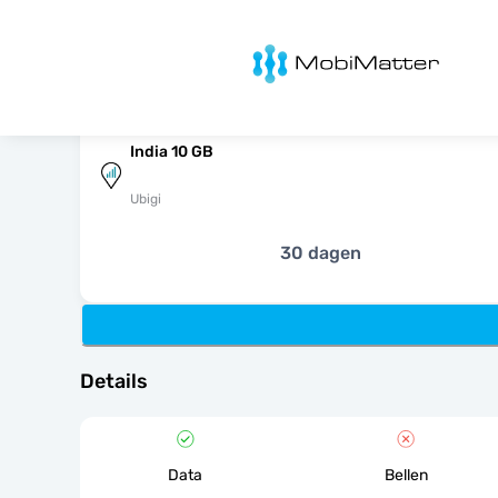
MobiMatter
India 10 GB
Ubigi
30 dagen
Details
Data
Bellen