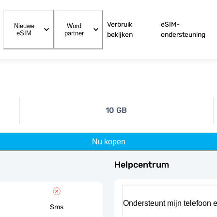
Verbruik
eSIM-
Nieuwe
Word
eSIM
partner
bekijken
ondersteuning
10 GB
Nu kopen
Helpcentrum
Ondersteunt mijn telefoon 
Sms