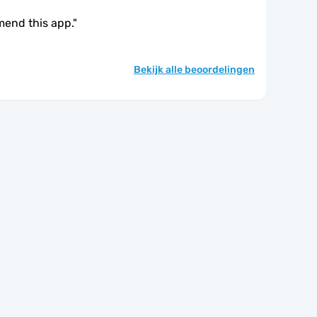
mend this app.
"
Bekijk alle beoordelingen