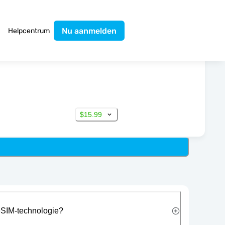
Nu aanmelden
Helpcentrum
$15.99
eSIM-technologie?