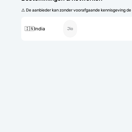
⚠️ De aanbieder kan zonder voorafgaande kennisgeving de
🇮🇳
India
Jio