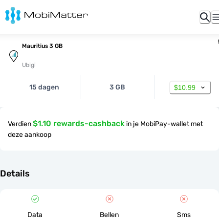
Mauritius 3 GB
Ubigi
15 dagen
3 GB
$10.99
$1.10 rewards-cashback
Verdien
in je MobiPay-wallet met
deze aankoop
Details
Data
Bellen
Sms