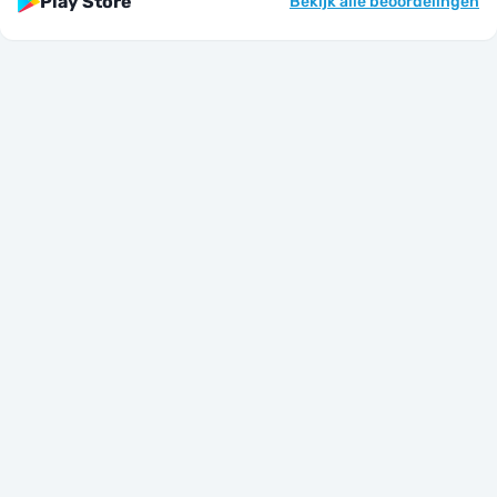
Play Store
Bekijk alle beoordelingen