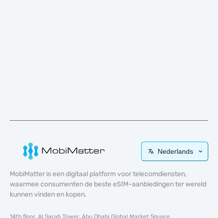
Nederlands
MobiMatter is een digitaal platform voor telecomdiensten,
waarmee consumenten de beste eSIM-aanbiedingen ter wereld
kunnen vinden en kopen.
14th floor, Al Sarab Tower, Abu Dhabi Global Market Square,