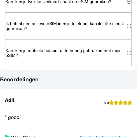
Kan ik mijn fysieke simkaart naast de eSIM gebruiken?
Ik heb al een actieve eSIM in mijn telefoon, kan ik jullie dienst
gebruiken?
Kan ik mijn mobiele hotspot of tethering gebruiken met mijn
eSIM?
Beoordelingen
Adil
5.0
"
good
"