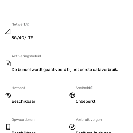
Netwerk
5G/4G/LTE
Activeringsbeleid
De bundel wordt geactiveerd bij het eerste dataverbruik.
Hotspot
Snelheid
Beschikbaar
Onbeperkt
Opwaarderen
Verbruik volgen