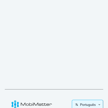
Português