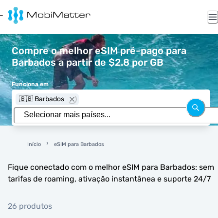
Compre o melhor eSIM pré-pago para
Barbados a partir de $2.8 por GB
Funciona em
🇧🇧 Barbados
Início
eSIM para Barbados
Fique conectado com o melhor eSIM para Barbados: sem
tarifas de roaming, ativação instantânea e suporte 24/7
26 produtos