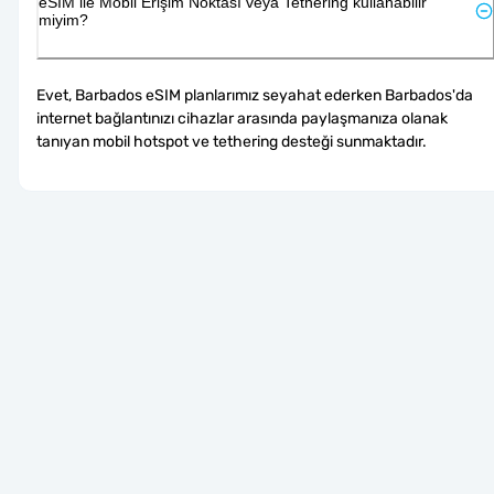
eSIM ile Mobil Erişim Noktası veya Tethering kullanabilir
miyim?
Evet, Barbados eSIM planlarımız seyahat ederken Barbados'da 
internet bağlantınızı cihazlar arasında paylaşmanıza olanak 
tanıyan mobil hotspot ve tethering desteği sunmaktadır.