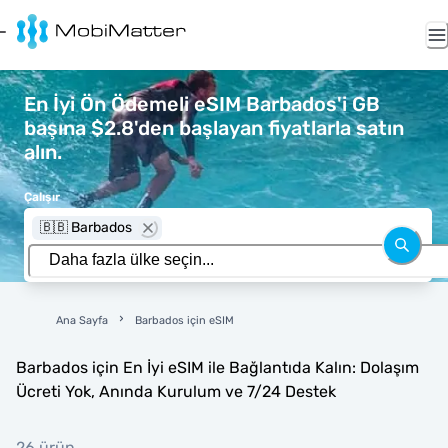
En İyi Ön Ödemeli eSIM Barbados'i GB
başına $2.8'den başlayan fiyatlarla satın
alın.
Çalışır
🇧🇧 Barbados
Ana Sayfa
Barbados için eSIM
Barbados için En İyi eSIM ile Bağlantıda Kalın: Dolaşım
Ücreti Yok, Anında Kurulum ve 7/24 Destek
26 ürün