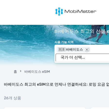
MobiMatter
바베이도스 최고의 선불 e
사용 가능 지역
🇧🇧 바베이도스
홈
바베이도스 eSIM
바베이도스 최고의 eSIM으로 언제나 연결하세요: 로밍 요금 없음
26개 상품