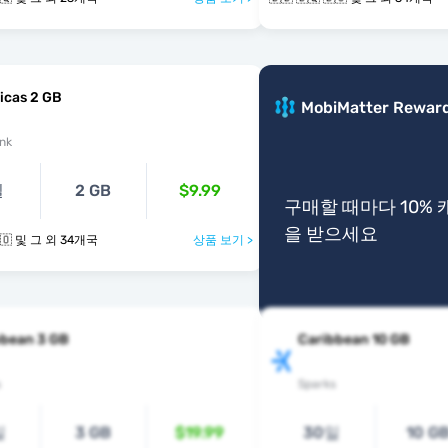
icas 2 GB
MobiMatter Rewar
nk
일
2 GB
$9.99
구매할 때마다 10%
을 받으세요
🇧🇧 🇧🇶 🇧🇴 및 그 외 34개국
상품 보기 >
bbean 3 GB
Caribbean 10 GB
s
Sparks
일
3 GB
$19.99
30일
10 G