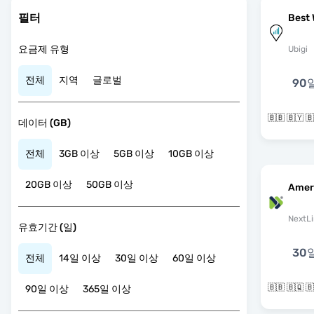
필터
Best 
요금제 유형
Ubigi
전체
지역
글로벌
90
데이터 (GB)
전체
3GB 이상
5GB 이상
10GB 이상
20GB 이상
50GB 이상
Amer
NextLi
유효기간 (일)
30
전체
14일 이상
30일 이상
60일 이상
90일 이상
365일 이상