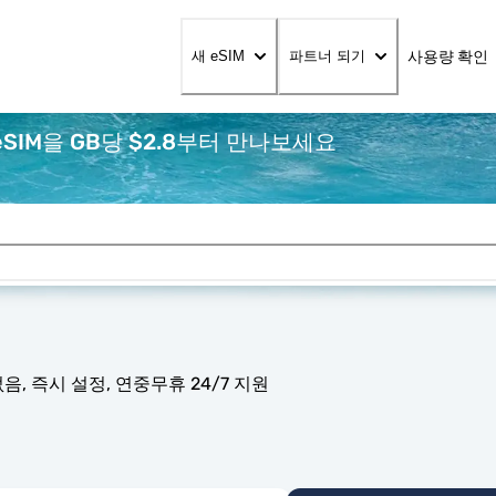
사용량 확인
새 eSIM
파트너 되기
SIM을 GB당 $2.8부터 만나보세요
, 즉시 설정, 연중무휴 24/7 지원