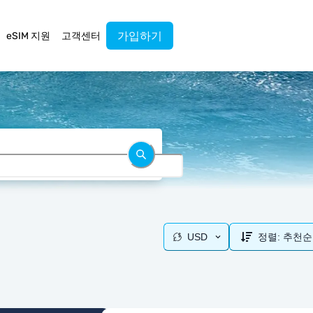
가입하기
eSIM 지원
고객센터
USD
정렬:
추천순