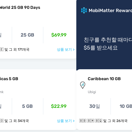
World 25 GB 90 Days
MobiMatter Rewar
일
25 GB
$69.99
친구를 추천할 때마
$5를 받으세요
🇧🇧 🇧🇾 🇧🇪 및 그 외 171개국
상품 보기 >
icas 5 GB
Caribbean 10 GB
nk
Ubigi
일
5 GB
$22.99
30일
10 G
🇧🇧 🇧🇶 🇧🇴 및 그 외 34개국
상품 보기 >
🇧🇧 🇧🇲 🇧🇶 및 그 외 26개국