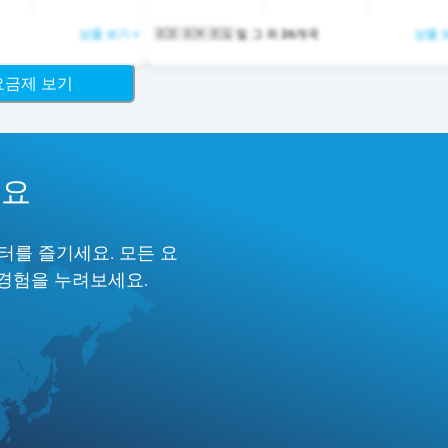
상품 보기 >
🇧🇧 🇧🇲 🇧🇶 및 그 외 26개국
상품 
 요금제 보기
세요
터를 즐기세요. 모든 요
 경험을 누려보세요.