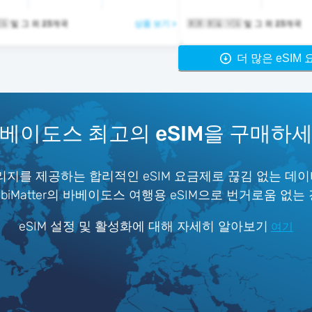
🇧🇧 🇧🇶 🇻🇬 및 그 외 23개국
상품 보기 >
🇧🇧 🇧🇶 🇻🇬 및 그 외 23개국
더 많은 eSIM
베이도스 최고의 eSIM을 구매하
지를 제공하는 합리적인 eSIM 요금제로 끊김 없는 데이
iMatter의 바베이도스 여행용 eSIM으로 번거로움 없는
eSIM 설정 및 활성화에 대해 자세히 알아보기
여기