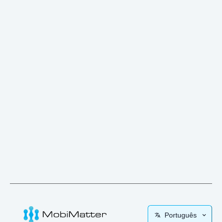
Português