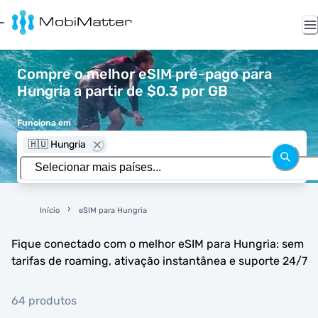
Compre o melhor eSIM pré-pago para
Hungria a partir de $0.3 por GB
Funciona em
🇭🇺 Hungria
Início
eSIM para Hungria
Fique conectado com o melhor eSIM para Hungria: sem
tarifas de roaming, ativação instantânea e suporte 24/7
64 produtos