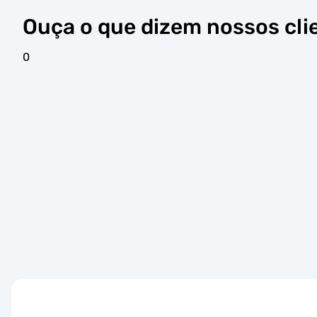
Ouça o que dizem nossos cli
0