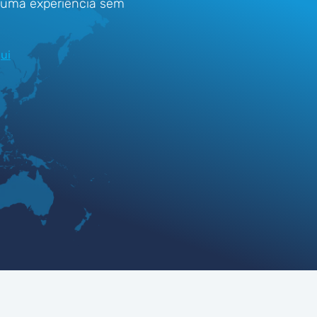
e uma experiência sem
ui