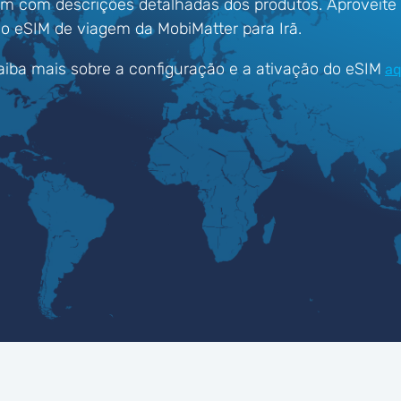
êm com descrições detalhadas dos produtos. Aproveit
 eSIM de viagem da MobiMatter para Irã.
aiba mais sobre a configuração e a ativação do eSIM
aq