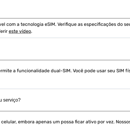
 com a tecnologia eSIM. Verifique as especificações do seu
rir 
este vídeo
.
ermite a funcionalidade dual-SIM. Você pode usar seu SIM fí
u serviço?
 celular, embora apenas um possa ficar ativo por vez. Nosso