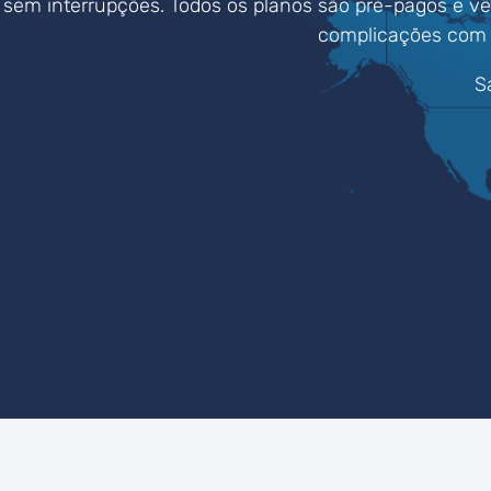
sem interrupções. Todos os planos são pré-pagos e v
complicações com o
S