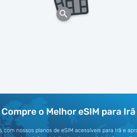
Compre o Melhor eSIM para Irã
s com nossos planos de eSIM acessíveis para Irã e ap