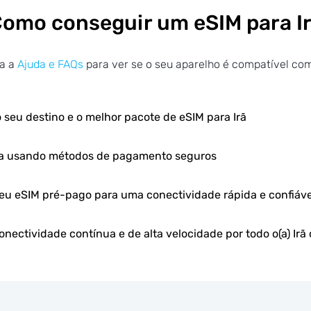
omo conseguir um eSIM para I
ra a
Ajuda e FAQs
para ver se o seu aparelho é compatível co
 seu destino e o melhor pacote de eSIM para Irã
ra usando métodos de pagamento seguros
seu eSIM pré-pago para uma conectividade rápida e confiáve
nectividade contínua e de alta velocidade por todo o(a) Irã