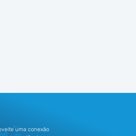
roveite uma conexão