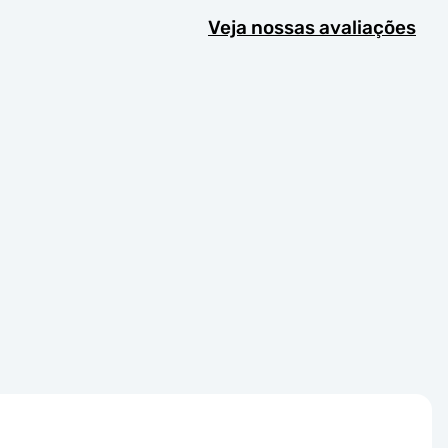
Veja nossas avaliações