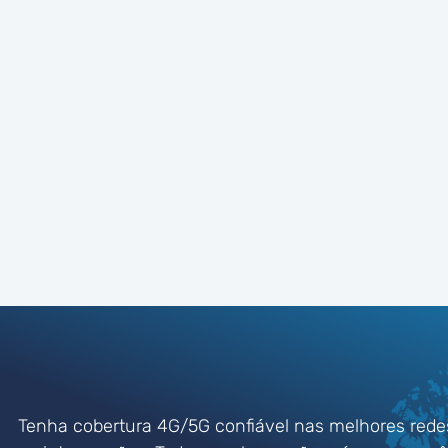
Tenha cobertura 4G/5G confiável nas melhores rede