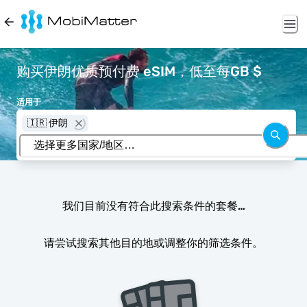
购买伊朗优质预付费 eSIM，低至每GB $
适用于
🇮🇷 伊朗
我们目前没有符合此搜索条件的套餐…
请尝试搜索其他目的地或调整你的筛选条件。