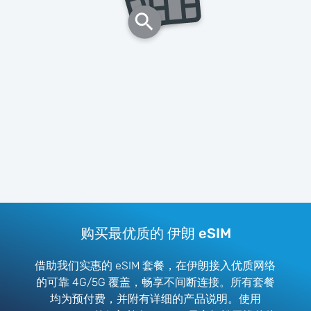
购买最优质的 伊朗 eSIM
借助我们实惠的 eSIM 套餐，在伊朗接入优质网络
的可靠 4G/5G 覆盖，畅享不间断连接。所有套餐
均为预付费，并附有详细的产品说明。使用