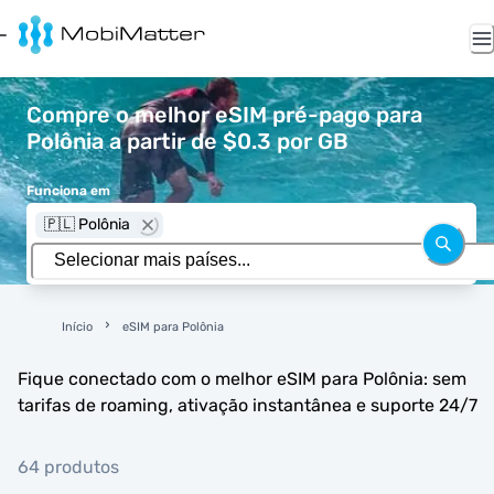
Compre o melhor eSIM pré-pago para
Polônia a partir de $0.3 por GB
Funciona em
🇵🇱 Polônia
Início
eSIM para Polônia
Fique conectado com o melhor eSIM para Polônia: sem
tarifas de roaming, ativação instantânea e suporte 24/7
64 produtos