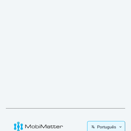
Português