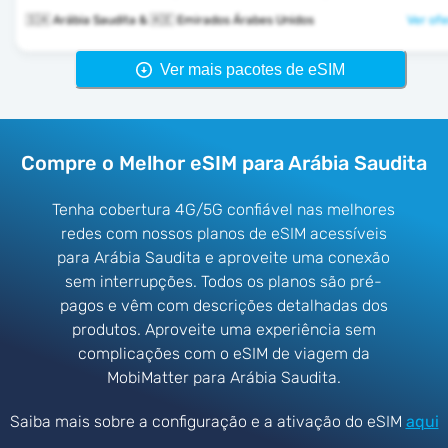
🇸🇦 Arábia Saudita & 🇦🇪 Emirados Árabes Unidos
Ver ofe
Ver mais pacotes de eSIM
Compre o Melhor eSIM para Arábia Saudita
Tenha cobertura 4G/5G confiável nas melhores
redes com nossos planos de eSIM acessíveis
para Arábia Saudita e aproveite uma conexão
sem interrupções. Todos os planos são pré-
pagos e vêm com descrições detalhadas dos
produtos. Aproveite uma experiência sem
complicações com o eSIM de viagem da
MobiMatter para Arábia Saudita.
Saiba mais sobre a configuração e a ativação do eSIM
aqui