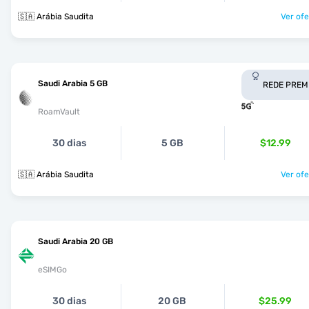
🇸🇦 Arábia Saudita
Ver ofe
Saudi Arabia 5 GB
REDE PREM
RoamVault
30 dias
5 GB
$12.99
🇸🇦 Arábia Saudita
Ver ofe
Saudi Arabia 20 GB
eSIMGo
30 dias
20 GB
$25.99