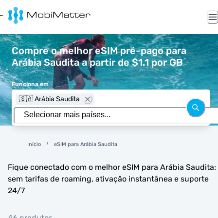
Compre o melhor eSIM pré-pago para
Arábia Saudita a partir de $1.1 por GB
Funciona em
🇸🇦 Arábia Saudita
Início
eSIM para Arábia Saudita
Fique conectado com o melhor eSIM para Arábia Saudita:
sem tarifas de roaming, ativação instantânea e suporte
24/7
46 produtos