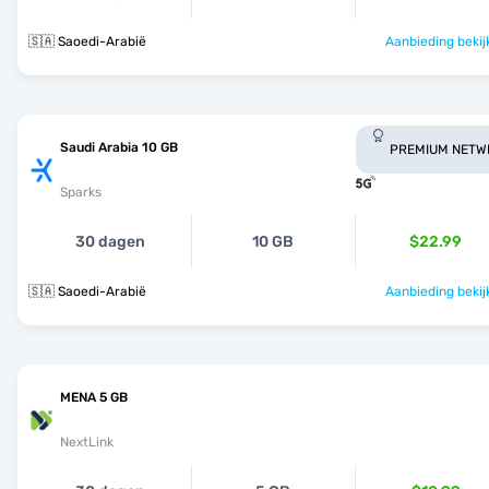
🇸🇦 Saoedi-Arabië
Aanbieding bekij
Saudi Arabia 10 GB
PREMIUM NETW
Sparks
30 dagen
10 GB
$22.99
🇸🇦 Saoedi-Arabië
Aanbieding bekij
MENA 5 GB
NextLink