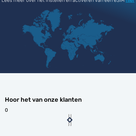
Lees meer over het instellen en activeren van een eSIM
hier
Hoor het van onze klanten
0