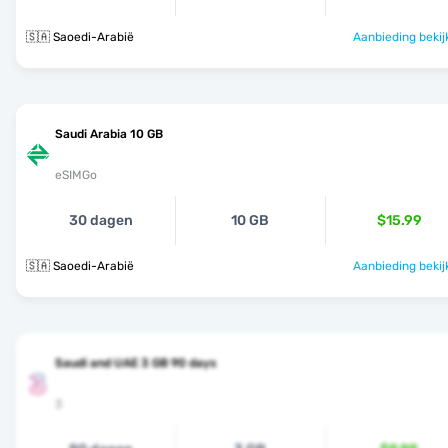
🇸🇦 Saoedi-Arabië
Aanbieding bekij
Saudi Arabia 10 GB
eSIMGo
30 dagen
10 GB
$15.99
🇸🇦 Saoedi-Arabië
Aanbieding bekij
Saudi and UAE 3 GB 90 days
3