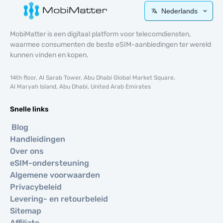
Nederlands
MobiMatter is een digitaal platform voor telecomdiensten,
waarmee consumenten de beste eSIM-aanbiedingen ter wereld
kunnen vinden en kopen.
14th floor, Al Sarab Tower, Abu Dhabi Global Market Square,
Al Maryah Island, Abu Dhabi, United Arab Emirates
Snelle links
Blog
Handleidingen
Over ons
eSIM-ondersteuning
Algemene voorwaarden
Privacybeleid
Levering- en retourbeleid
Sitemap
Affiliate