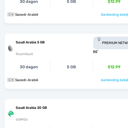
30 dagen
5 GB
$12.99
🇸🇦 Saoedi-Arabië
Aanbieding bekij
Saudi Arabia 5 GB
PREMIUM NETW
RoamVault
30 dagen
5 GB
$12.99
🇸🇦 Saoedi-Arabië
Aanbieding bekij
Saudi Arabia 20 GB
eSIMGo