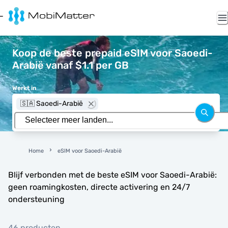
Koop de beste prepaid eSIM voor Saoedi-
Arabië vanaf $1.1 per GB
Werkt in
🇸🇦 Saoedi-Arabië
Home
eSIM voor Saoedi-Arabië
Blijf verbonden met de beste eSIM voor Saoedi-Arabië:
geen roamingkosten, directe activering en 24/7
ondersteuning
46 producten