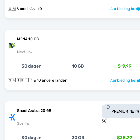
🇸🇦 Saoedi-Arabië
Aanbieding bekij
MENA 10 GB
NextLink
30 dagen
10 GB
$19.99
🇸🇦 🇹🇳 🇹🇷 & 10 andere landen
Aanbieding bekij
Saudi Arabia 20 GB
PREMIUM NETW
Sparks
30 dagen
20 GB
$38.99