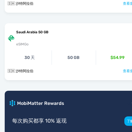
🇸🇦 沙特阿拉伯
查看套
Saudi Arabia 50 GB
eSIMGo
30 天
50 GB
$54.99
🇸🇦 沙特阿拉伯
查看套
MobiMatter Rewards
每次购买都享 10% 返现
了