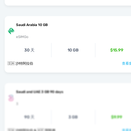
Saudi Arabia 10 GB
eSIMGo
30 天
10 GB
$15.99
🇸🇦 沙特阿拉伯
查看套
Saudi and UAE 3 GB 90 days
3
90 天
3 GB
$9.99
🇸🇦 沙特阿拉伯 & 🇦🇪 阿联酋
查看套