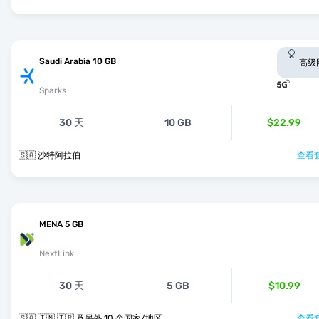
Saudi Arabia 10 GB
高级
Sparks
30 天
10 GB
$22.99
🇸🇦 沙特阿拉伯
查看套
MENA 5 GB
NextLink
30 天
5 GB
$10.99
🇸🇦 🇹🇳 🇹🇷 及另外 10 个国家/地区
查看套