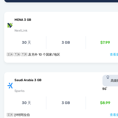
MENA 3 GB
NextLink
30 天
3 GB
$7.99
🇸🇦 🇹🇳 🇹🇷 及另外 10 个国家/地区
查看套
Saudi Arabia 3 GB
高级
Sparks
30 天
3 GB
$8.99
🇸🇦 沙特阿拉伯
查看套