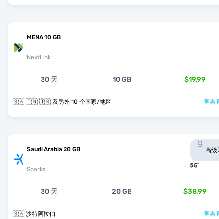
MENA 10 GB
NextLink
30 天
10 GB
$19.99
🇸🇦 🇹🇳 🇹🇷 及另外 10 个国家/地区
查看套
Saudi Arabia 20 GB
高级
Sparks
30 天
20 GB
$38.99
🇸🇦 沙特阿拉伯
查看套