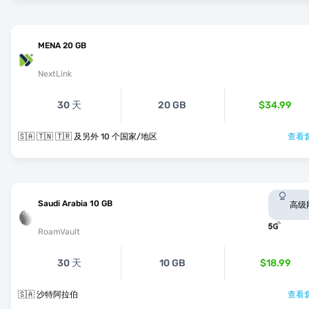
MENA 20 GB
NextLink
30 天
20 GB
$34.99
🇸🇦 🇹🇳 🇹🇷 及另外 10 个国家/地区
查看套
Saudi Arabia 10 GB
高级
RoamVault
30 天
10 GB
$18.99
🇸🇦 沙特阿拉伯
查看套