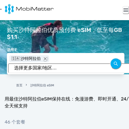
购买沙特阿拉伯优质预付费 eSIM，低至每GB
$1.1
适用于
🇸🇦 沙特阿拉伯
首页
沙特阿拉伯 eSIM
用最佳沙特阿拉伯eSIM保持在线：免漫游费、即时开通、24/
全天候支持
46 个套餐