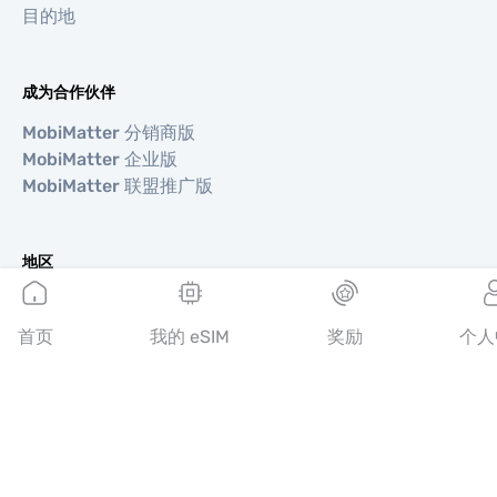
目的地
成为合作伙伴
MobiMatter 分销商版
MobiMatter 企业版
MobiMatter 联盟推广版
地区
欧洲 eSIM
亚洲 eSIM
首页
我的 eSIM
奖励
个人
美洲 eSIM
中东 eSIM
大洋洲 eSIM
非洲 eSIM