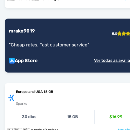
mrako9019
5.0
"
Cheap rates. Fast customer service
"
App Store
Ver todas as avali
Europe and USA 18 GB
Sparks
30 dias
18 GB
$16.99