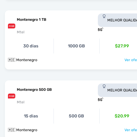
Montenegro 1 TB
MELHOR QUALID
Mtel
30 dias
1000 GB
$27.99
🇲🇪 Montenegro
Ver ofe
Montenegro 500 GB
MELHOR QUALID
Mtel
15 dias
500 GB
$20.99
🇲🇪 Montenegro
Ver ofe