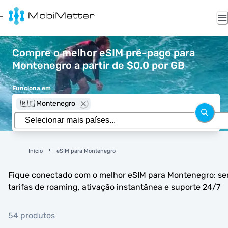
Compre o melhor eSIM pré-pago para
Montenegro a partir de $0.0 por GB
Funciona em
🇲🇪 Montenegro
Início
eSIM para Montenegro
Fique conectado com o melhor eSIM para Montenegro: s
tarifas de roaming, ativação instantânea e suporte 24/7
54 produtos