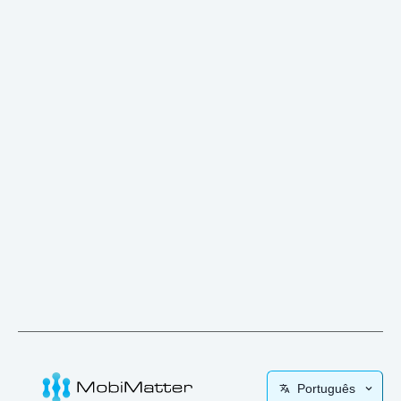
Português