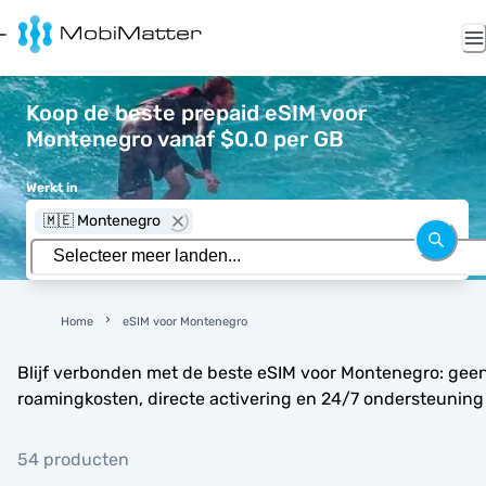
Koop de beste prepaid eSIM voor
Montenegro vanaf $0.0 per GB
Werkt in
🇲🇪 Montenegro
Home
eSIM voor Montenegro
Blijf verbonden met de beste eSIM voor Montenegro: gee
roamingkosten, directe activering en 24/7 ondersteuning
54 producten