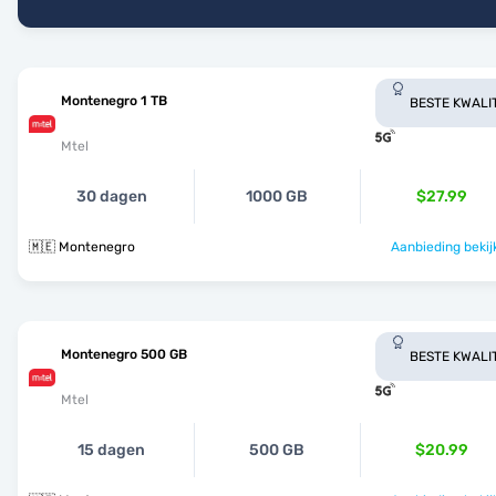
Montenegro 1 TB
BESTE KWALI
Mtel
30 dagen
1000 GB
$27.99
🇲🇪 Montenegro
Aanbieding bekij
Montenegro 500 GB
BESTE KWALI
Mtel
15 dagen
500 GB
$20.99