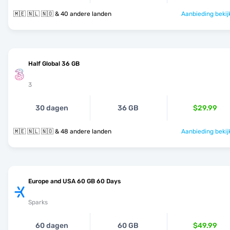
🇲🇪 🇳🇱 🇳🇴 & 40 andere landen
Aanbieding bekij
Half Global 36 GB
3
30 dagen
36 GB
$29.99
🇲🇪 🇳🇱 🇳🇴 & 48 andere landen
Aanbieding bekij
Europe and USA 60 GB 60 Days
Sparks
60 dagen
60 GB
$49.99