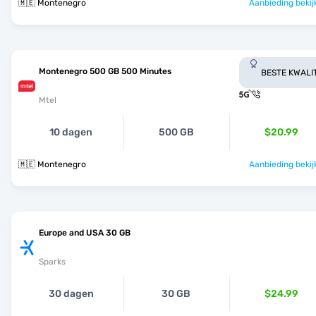
🇲🇪 Montenegro
Aanbieding bekij
Montenegro 500 GB 500 Minutes
BESTE KWALI
Mtel
10 dagen
500 GB
$20.99
🇲🇪 Montenegro
Aanbieding bekij
Europe and USA 30 GB
Sparks
30 dagen
30 GB
$24.99