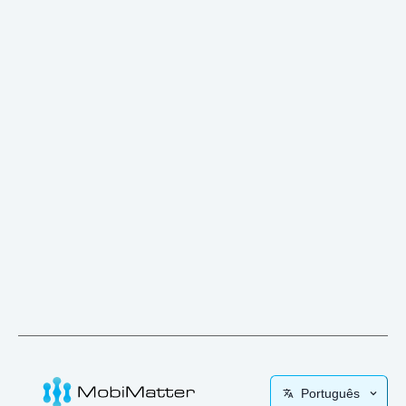
Português