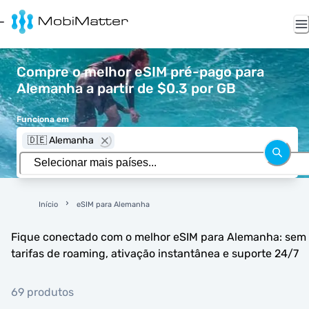
Compre o melhor eSIM pré-pago para
Alemanha a partir de $0.3 por GB
Funciona em
🇩🇪 Alemanha
Início
eSIM para Alemanha
Fique conectado com o melhor eSIM para Alemanha: sem
tarifas de roaming, ativação instantânea e suporte 24/7
69 produtos