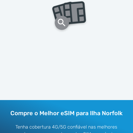
Compre o Melhor eSIM para Ilha Norfolk
Tenha cobertura 4G/5G confiável nas melhores