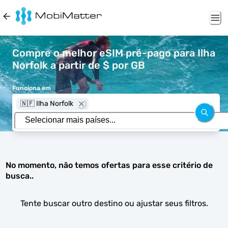
Compre o melhor eSIM pré-pago para Ilha
Norfolk a partir de $ por GB
Funciona em
🇳🇫 Ilha Norfolk
No momento, não temos ofertas para esse critério de
busca..
Tente buscar outro destino ou ajustar seus filtros.