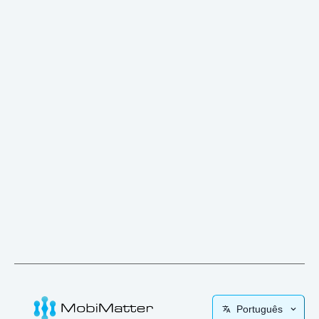
Português