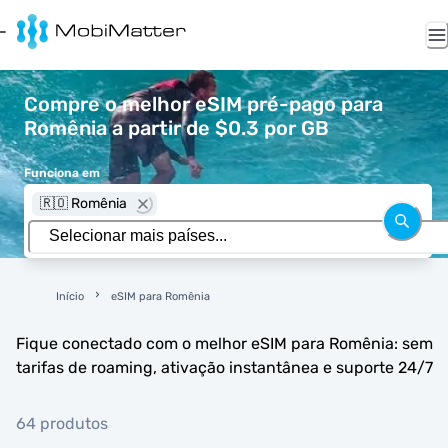
Compre o melhor eSIM pré-pago para
Romênia a partir de $0.3 por GB
Funciona em
🇷🇴 Romênia
Início
eSIM para Romênia
Fique conectado com o melhor eSIM para Romênia: sem
tarifas de roaming, ativação instantânea e suporte 24/7
64 produtos