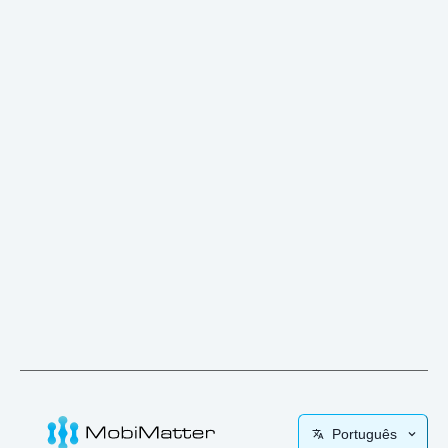
Português