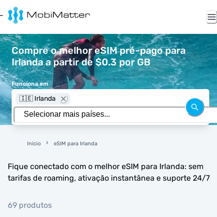
Compre o melhor eSIM pré-pago para
Irlanda a partir de $0.3 por GB
Funciona em
🇮🇪 Irlanda
Início
eSIM para Irlanda
Fique conectado com o melhor eSIM para Irlanda: sem
tarifas de roaming, ativação instantânea e suporte 24/7
69 produtos