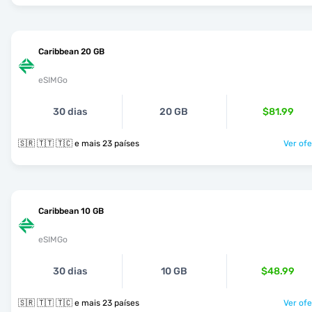
Caribbean 20 GB
eSIMGo
30 dias
20 GB
$81.99
🇸🇷 🇹🇹 🇹🇨 e mais 23 países
Ver ofe
Caribbean 10 GB
eSIMGo
30 dias
10 GB
$48.99
🇸🇷 🇹🇹 🇹🇨 e mais 23 países
Ver ofe