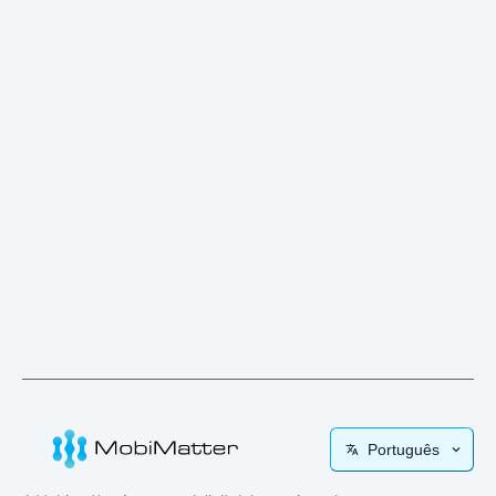
Português