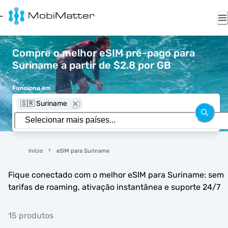
Compre o melhor eSIM pré-pago para
Suriname a partir de $2.8 por GB
Funciona em
🇸🇷 Suriname
Início
eSIM para Suriname
Fique conectado com o melhor eSIM para Suriname: sem
tarifas de roaming, ativação instantânea e suporte 24/7
15 produtos