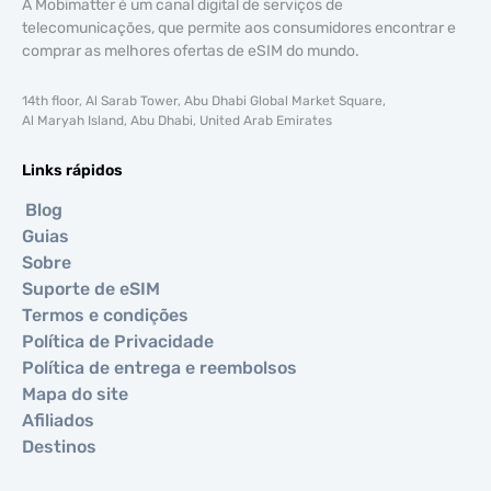
A Mobimatter é um canal digital de serviços de
telecomunicações, que permite aos consumidores encontrar e
comprar as melhores ofertas de eSIM do mundo.
14th floor, Al Sarab Tower, Abu Dhabi Global Market Square,
Al Maryah Island, Abu Dhabi, United Arab Emirates
Links rápidos
Blog
Guias
Sobre
Suporte de eSIM
Termos e condições
Política de Privacidade
Política de entrega e reembolsos
Mapa do site
Afiliados
Destinos