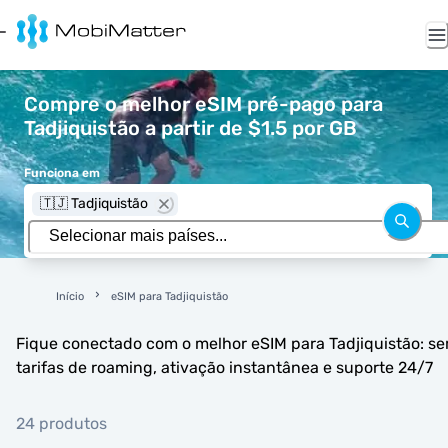
Compre o melhor eSIM pré-pago para
Tadjiquistão a partir de $1.5 por GB
Funciona em
🇹🇯 Tadjiquistão
Início
eSIM para Tadjiquistão
Fique conectado com o melhor eSIM para Tadjiquistão: s
tarifas de roaming, ativação instantânea e suporte 24/7
24 produtos