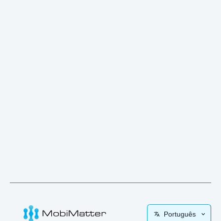
Português